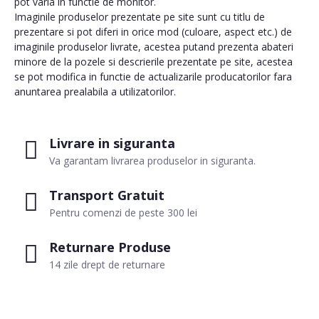
pot varia in functie de monitor.
Imaginile produselor prezentate pe site sunt cu titlu de
prezentare si pot diferi in orice mod (culoare, aspect etc.) de
imaginile produselor livrate, acestea putand prezenta abateri
minore de la pozele si descrierile prezentate pe site, acestea
se pot modifica in functie de actualizarile producatorilor fara
anuntarea prealabila a utilizatorilor.
Livrare in siguranta
Va garantam livrarea produselor in siguranta.
Transport Gratuit
Pentru comenzi de peste 300 lei
Returnare Produse
14 zile drept de returnare