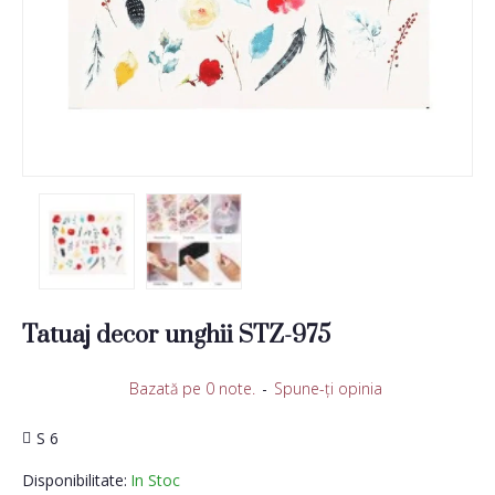
Tatuaj decor unghii STZ-975
Bazată pe 0 note.
-
Spune-ţi opinia
S 6
Disponibilitate:
In Stoc