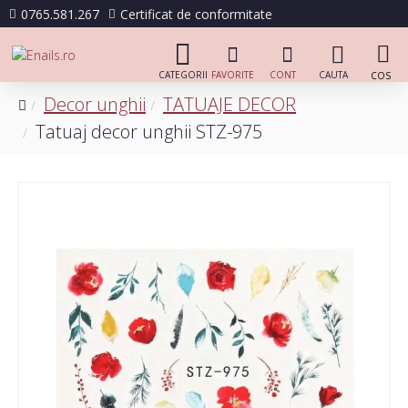
0765.581.267
Certificat de conformitate
Decor unghii
TATUAJE DECOR
Tatuaj decor unghii STZ-975