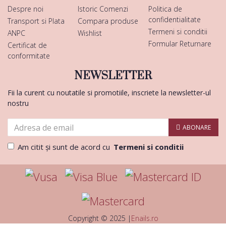
Despre noi
Istoric Comenzi
Politica de
confidentialitate
Transport si Plata
Compara produse
Termeni si conditii
ANPC
Wishlist
Formular Returnare
Certificat de
conformitate
NEWSLETTER
Fii la curent cu noutatile si promotiile, inscriete la newsletter-ul
nostru
ABONARE
Am citit şi sunt de acord cu
Termeni si conditii
Copyright © 2025 |
Enails.ro