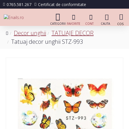
0765.581.267
Certificat de conformitate
Decor unghii
TATUAJE DECOR
Tatuaj decor unghii STZ-993