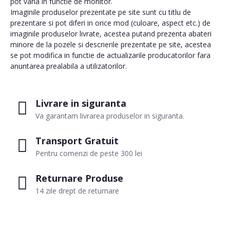
pot varia in functie de monitor.
Imaginile produselor prezentate pe site sunt cu titlu de
prezentare si pot diferi in orice mod (culoare, aspect etc.) de
imaginile produselor livrate, acestea putand prezenta abateri
minore de la pozele si descrierile prezentate pe site, acestea
se pot modifica in functie de actualizarile producatorilor fara
anuntarea prealabila a utilizatorilor.
Livrare in siguranta
Va garantam livrarea produselor in siguranta.
Transport Gratuit
Pentru comenzi de peste 300 lei
Returnare Produse
14 zile drept de returnare