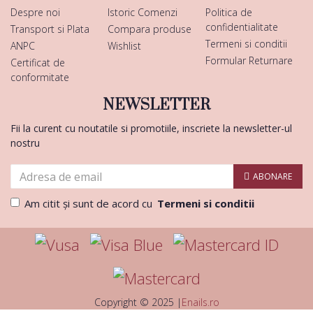
Despre noi
Istoric Comenzi
Politica de
confidentialitate
Transport si Plata
Compara produse
Termeni si conditii
ANPC
Wishlist
Formular Returnare
Certificat de
conformitate
NEWSLETTER
Fii la curent cu noutatile si promotiile, inscriete la newsletter-ul
nostru
ABONARE
Am citit şi sunt de acord cu
Termeni si conditii
Copyright © 2025 |
Enails.ro