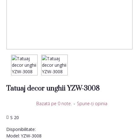
Tatuaj decor unghii YZW-3008
Bazată pe 0 note.
-
Spune-ţi opinia
S 20
Disponibilitate:
Model:
YZW-3008