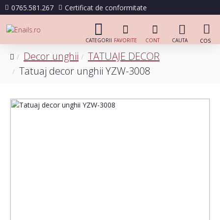
0765.581.267
Certificat de conformitate
Decor unghii
TATUAJE DECOR
Tatuaj decor unghii YZW-3008