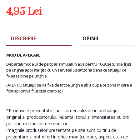
4,95 Lei
DESCRIERE
OPINII
MOD DE APLICARE:
Departati modelul de pe tipar, inmuiati in apa pentru 10-20secunde, lipiti
pe unghie apoi stergeti cu un servetel uscat zona pana ce tatuajul de
fixeaza bine pe unghie.
(ATENTIE: tatuajul se va fixa de tot pe unghie abia dupa ce zona in care a
fost aplicat va fi uscata complet.)
*Produsele prezentate sunt comercializate in ambalajul
original al producatorului. Nuanta, tonul si intensitatea culorii
pot varia in functie de monitor.
Imaginile produselor prezentate pe site sunt cu titlu de
prezentare si pot diferi in orice mod (culoare, aspect etc.) de