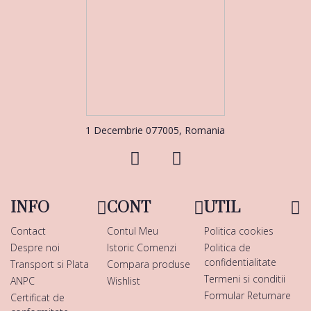
1 Decembrie 077005, Romania
INFO
CONT
UTIL
Contact
Contul Meu
Politica cookies
Despre noi
Istoric Comenzi
Politica de
confidentialitate
Transport si Plata
Compara produse
Termeni si conditii
ANPC
Wishlist
Formular Returnare
Certificat de