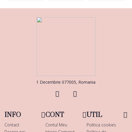
1 Decembrie 077005, Romania
INFO
CONT
UTIL
Contact
Contul Meu
Politica cookies
Despre noi
Istoric Comenzi
Politica de