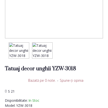
Tatuaj decor unghii YZW-3018
Bazată pe 0 note.
-
Spune-ţi opinia
S 21
Disponibilitate:
In Stoc
Model:
YZW-3018