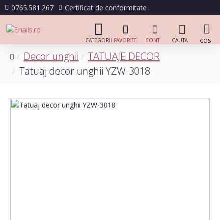
0765.581.267
Certificat de conformitate
Decor unghii
TATUAJE DECOR
Tatuaj decor unghii YZW-3018