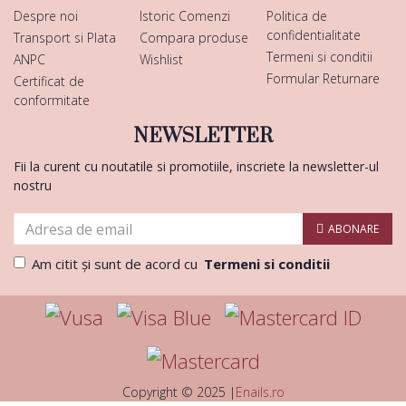
Despre noi
Istoric Comenzi
Politica de
confidentialitate
Transport si Plata
Compara produse
Termeni si conditii
ANPC
Wishlist
Formular Returnare
Certificat de
conformitate
NEWSLETTER
Fii la curent cu noutatile si promotiile, inscriete la newsletter-ul
nostru
ABONARE
Am citit şi sunt de acord cu
Termeni si conditii
Copyright © 2025 |
Enails.ro