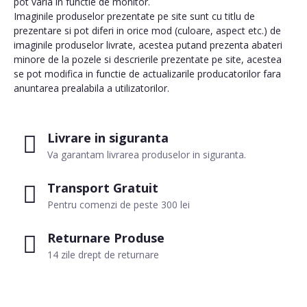
pot varia in functie de monitor.
Imaginile produselor prezentate pe site sunt cu titlu de
prezentare si pot diferi in orice mod (culoare, aspect etc.) de
imaginile produselor livrate, acestea putand prezenta abateri
minore de la pozele si descrierile prezentate pe site, acestea
se pot modifica in functie de actualizarile producatorilor fara
anuntarea prealabila a utilizatorilor.
Livrare in siguranta
Va garantam livrarea produselor in siguranta.
Transport Gratuit
Pentru comenzi de peste 300 lei
Returnare Produse
14 zile drept de returnare