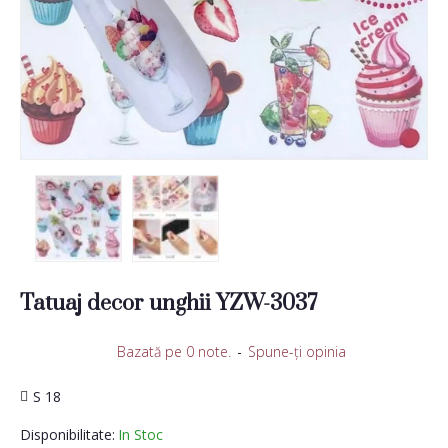
Tatuaj decor unghii YZW-3037
Bazată pe 0 note.
-
Spune-ţi opinia
S 18
Disponibilitate:
In Stoc