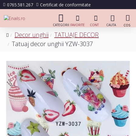
0765.581.267
Certificat de conformitate
Decor unghii
TATUAJE DECOR
Tatuaj decor unghii YZW-3037