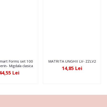
Smart Forms set 100
MATRITA UNGHII LV- ZZLV2
erin- Migdala clasica
14,85 Lei
44,55 Lei