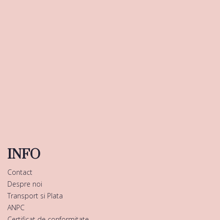
INFO
Contact
Despre noi
Transport si Plata
ANPC
Certificat de conformitate