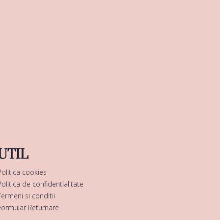
UTIL
Politica cookies
Politica de confidentialitate
Termeni si conditii
Formular Returnare