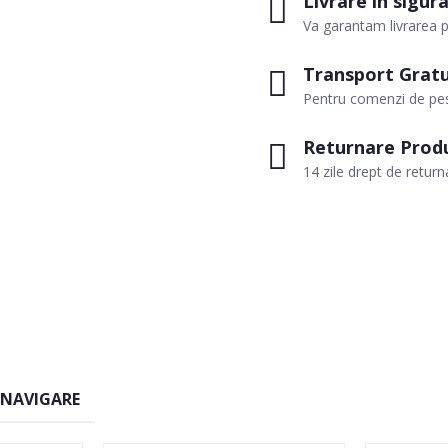
Livrare in sigur
Va garantam livrarea p
Transport Gratu
Pentru comenzi de pes
Returnare Prod
14 zile drept de return
 NAVIGARE