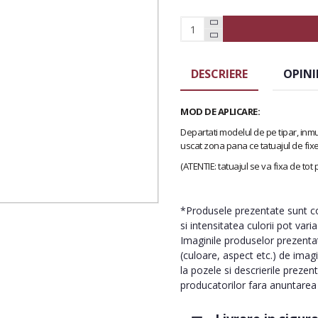
DESCRIERE
OPINI
MOD DE APLICARE:
Departati modelul de pe tipar, inmu
uscat zona pana ce tatuajul de fix
(ATENTIE: tatuajul se va fixa de tot
*Produsele prezentate sunt com
si intensitatea culorii pot vari
Imaginile produselor prezentate
(culoare, aspect etc.) de imag
la pozele si descrierile prezen
producatorilor fara anuntarea p