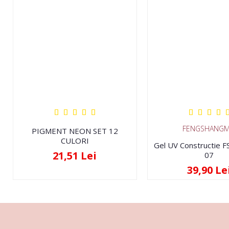
FENGSHANGM
PIGMENT NEON SET 12
CULORI
Gel UV Constructie 
21,51 Lei
07
39,90 Le