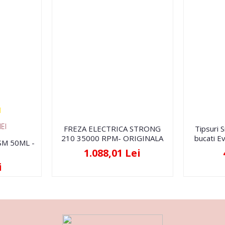
EI
FREZA ELECTRICA STRONG
Tipsuri 
210 35000 RPM- ORIGINALA
bucati Ev
FSM 50ML -
1.088,01 Lei
i