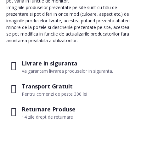
pot varia in functie de monitor.
Imaginile produselor prezentate pe site sunt cu titlu de
prezentare si pot diferi in orice mod (culoare, aspect etc.) de
imaginile produselor livrate, acestea putand prezenta abateri
minore de la pozele si descrierile prezentate pe site, acestea
se pot modifica in functie de actualizarile producatorilor fara
anuntarea prealabila a utilizatorilor.
Livrare in siguranta
Va garantam livrarea produselor in siguranta.
Transport Gratuit
Pentru comenzi de peste 300 lei
Returnare Produse
14 zile drept de returnare