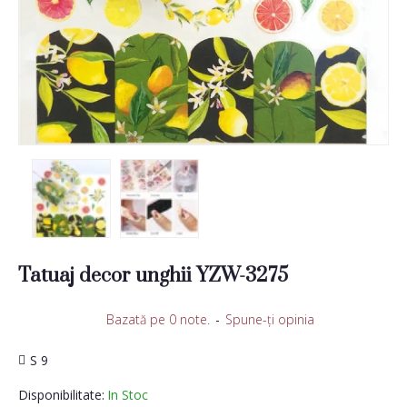
Tatuaj decor unghii YZW-3275
Bazată pe 0 note.
-
Spune-ţi opinia
S 9
Disponibilitate:
In Stoc