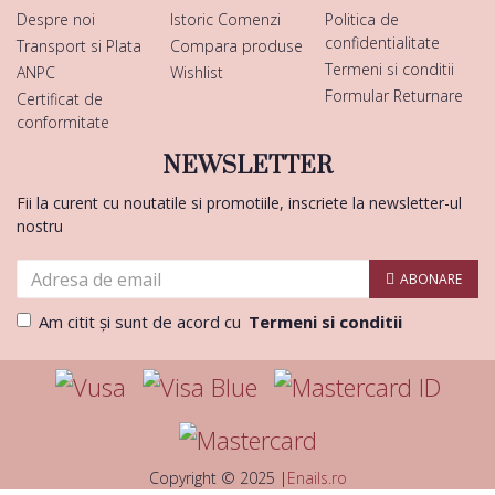
Despre noi
Istoric Comenzi
Politica de
confidentialitate
Transport si Plata
Compara produse
Termeni si conditii
ANPC
Wishlist
Formular Returnare
Certificat de
conformitate
NEWSLETTER
Fii la curent cu noutatile si promotiile, inscriete la newsletter-ul
nostru
ABONARE
Am citit şi sunt de acord cu
Termeni si conditii
Copyright © 2025 |
Enails.ro