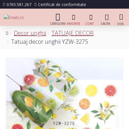
0765.581.267
Certificat de conformitate
Decor unghii
TATUAJE DECOR
Tatuaj decor unghii YZW-3275