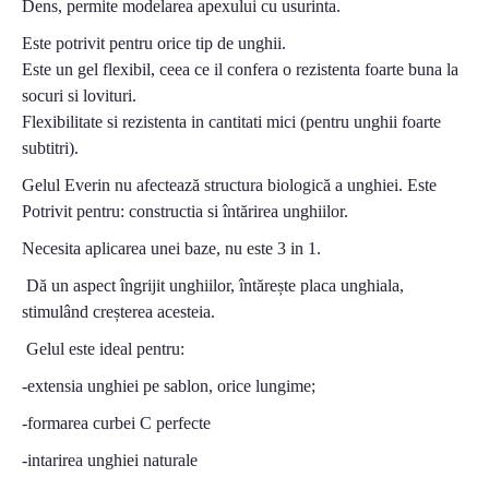
Dens, permite modelarea apexului cu usurinta.
Este potrivit pentru orice tip de unghii.
Este un gel flexibil, ceea ce il confera o rezistenta foarte buna la
socuri si lovituri.
Flexibilitate si rezistenta in cantitati mici (pentru unghii foarte
subtitri).
Gelul Everin nu afectează structura biologică a unghiei. Este
Potrivit pentru: constructia si întărirea unghiilor.
Necesita aplicarea unei baze, nu este 3 in 1.
Dă un aspect îngrijit unghiilor, întărește placa unghiala,
stimulând creșterea acesteia.
Gelul este ideal pentru:
-extensia unghiei pe sablon, orice lungime;
-formarea curbei C perfecte
-intarirea unghiei naturale