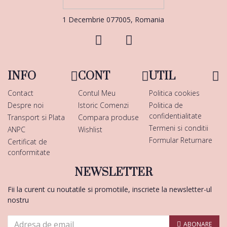
1 Decembrie 077005, Romania
INFO
CONT
UTIL
Contact
Contul Meu
Politica cookies
Despre noi
Istoric Comenzi
Politica de
confidentialitate
Transport si Plata
Compara produse
Termeni si conditii
ANPC
Wishlist
Formular Returnare
Certificat de
conformitate
NEWSLETTER
Fii la curent cu noutatile si promotiile, inscriete la newsletter-ul
nostru
ABONARE