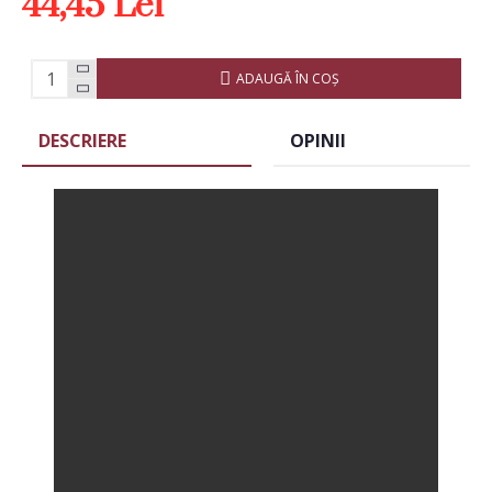
44,45 Lei
ADAUGĂ ÎN COŞ
DESCRIERE
OPINII