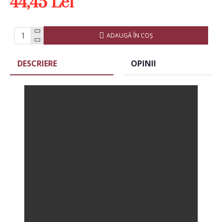
44,45 Lei
ADAUGĂ ÎN COŞ
DESCRIERE
OPINII