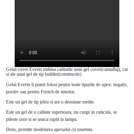
Gelul cover Everin imbina calitatile unui gel cover(camuflaj), cat
si ale unui gel de tip builder(constructie)
Gelul Everin il puteti folosi pentru toate tipurile de apex: negativ,
pozitiv sau pentru French de interior.
Este un gel de tip jeleu si are o densitate medie.
Este un gel de o calitate superioara, nu curge in cuticula, se
pileste usor si se usuca rapid la lampa.
Dens, permite modelarea apexului cu usurinta.