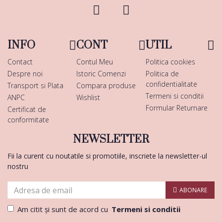
INFO
CONT
UTIL
Contact
Contul Meu
Politica cookies
Despre noi
Istoric Comenzi
Politica de
confidentialitate
Transport si Plata
Compara produse
Termeni si conditii
ANPC
Wishlist
Formular Returnare
Certificat de
conformitate
NEWSLETTER
Fii la curent cu noutatile si promotiile, inscriete la newsletter-ul
nostru
ABONARE
Am citit şi sunt de acord cu
Termeni si conditii