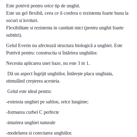
Este potrivit pentru orice tip de unghii.
Este un gel flexibil, ceea ce il confera o rezistenta foarte buna la
socuri si lovituri.
Flexibilitate si rezistenta in cantitati mici (pentru unghii foarte
subtitri).
Gelul Everin nu afectează structura biologică a unghiei. Este
Potrivit pentru: constructia si întărirea unghiilor.
Necesita aplicarea unei baze, nu este 3 in 1.
Dă un aspect îngrijit unghiilor, întărește placa unghiala,
stimulând creșterea acesteia.
Gelul este ideal pentru:
-extensia unghiei pe sablon, orice lungime;
-formarea curbei C perfecte
-intarirea unghiei naturale
-modelarea si corectarea unghiilor.