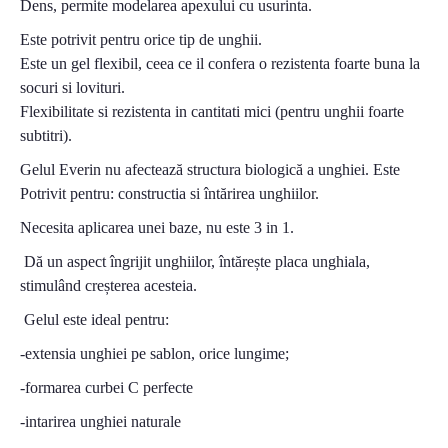
Dens, permite modelarea apexului cu usurinta.
Este potrivit pentru orice tip de unghii.
Este un gel flexibil, ceea ce il confera o rezistenta foarte buna la
socuri si lovituri.
Flexibilitate si rezistenta in cantitati mici (pentru unghii foarte
subtitri).
Gelul Everin nu afectează structura biologică a unghiei. Este
Potrivit pentru: constructia si întărirea unghiilor.
Necesita aplicarea unei baze, nu este 3 in 1.
Dă un aspect îngrijit unghiilor, întărește placa unghiala,
stimulând creșterea acesteia.
Gelul este ideal pentru:
-extensia unghiei pe sablon, orice lungime;
-formarea curbei C perfecte
-intarirea unghiei naturale