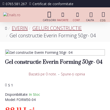
0765.581.267
Certificat de conformitate
EVERIN
GELURI CONSTRUCTIE
Gel constructie Everin Forming 50gr- 04
Gel constructie Everin Forming 50gr- 04
Bazată pe 0 note.
-
Spune-ţi opinia
S 1
Disponibilitate:
In Stoc
Model:
FORM50-04