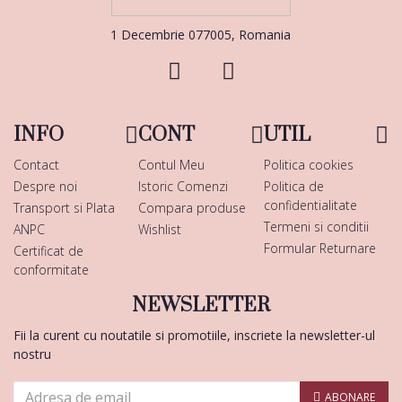
1 Decembrie 077005, Romania
INFO
CONT
UTIL
Contact
Contul Meu
Politica cookies
Despre noi
Istoric Comenzi
Politica de
confidentialitate
Transport si Plata
Compara produse
Termeni si conditii
ANPC
Wishlist
Formular Returnare
Certificat de
conformitate
NEWSLETTER
Fii la curent cu noutatile si promotiile, inscriete la newsletter-ul
nostru
ABONARE