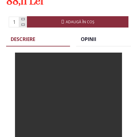
88,11 Lei
ADAUGĂ ÎN COŞ
DESCRIERE
OPINII