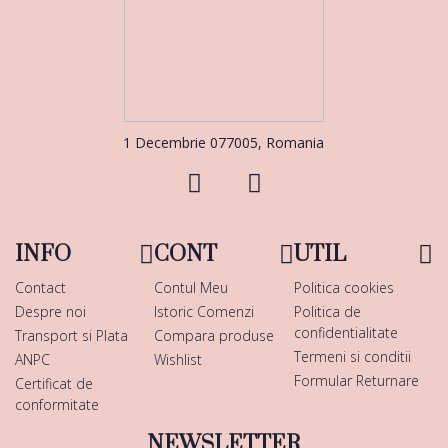
1 Decembrie 077005, Romania
INFO
CONT
UTIL
Contact
Contul Meu
Politica cookies
Despre noi
Istoric Comenzi
Politica de
confidentialitate
Transport si Plata
Compara produse
Termeni si conditii
ANPC
Wishlist
Formular Returnare
Certificat de
conformitate
NEWSLETTER