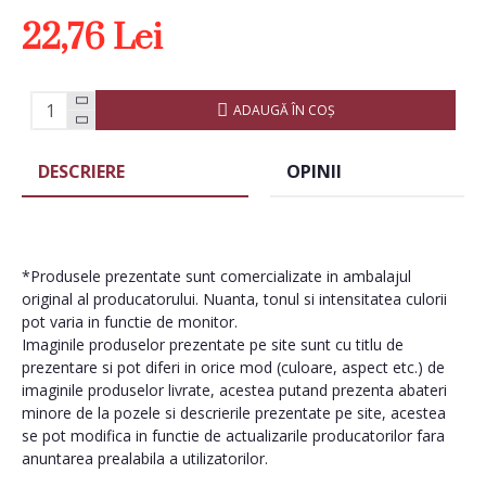
22,76 Lei
ADAUGĂ ÎN COŞ
DESCRIERE
OPINII
*Produsele prezentate sunt comercializate in ambalajul
original al producatorului. Nuanta, tonul si intensitatea culorii
pot varia in functie de monitor.
Imaginile produselor prezentate pe site sunt cu titlu de
prezentare si pot diferi in orice mod (culoare, aspect etc.) de
imaginile produselor livrate, acestea putand prezenta abateri
minore de la pozele si descrierile prezentate pe site, acestea
se pot modifica in functie de actualizarile producatorilor fara
anuntarea prealabila a utilizatorilor.