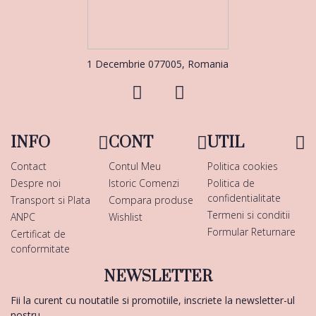
1 Decembrie 077005, Romania
INFO
CONT
UTIL
Contact
Contul Meu
Politica cookies
Despre noi
Istoric Comenzi
Politica de
confidentialitate
Transport si Plata
Compara produse
Termeni si conditii
ANPC
Wishlist
Formular Returnare
Certificat de
conformitate
NEWSLETTER
Fii la curent cu noutatile si promotiile, inscriete la newsletter-ul
nostru