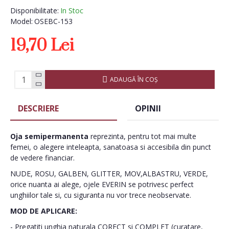
Disponibilitate:
In Stoc
Model:
OSEBC-153
19,70 Lei
ADAUGĂ ÎN COŞ
DESCRIERE
OPINII
Oja semipermanenta
reprezinta, pentru tot mai multe
femei, o alegere inteleapta, sanatoasa si accesibila din punct
de vedere financiar.
NUDE, ROSU, GALBEN, GLITTER, MOV,ALBASTRU, VERDE,
orice nuanta ai alege, ojele EVERIN se potrivesc perfect
unghiilor tale si, cu siguranta nu vor trece neobservate.
MOD DE APLICARE:
- Pregatiti unghia naturala CORECT si COMPLET (curatare,