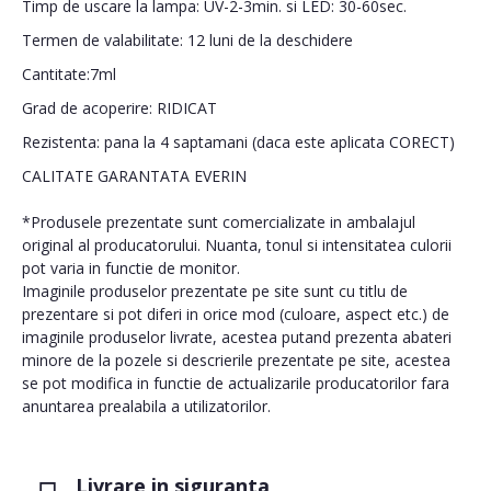
Timp de uscare la lampa: UV-2-3min. si LED: 30-60sec.
Termen de valabilitate: 12 luni de la deschidere
Cantitate:7ml
Grad de acoperire: RIDICAT
Rezistenta: pana la 4 saptamani (daca este aplicata CORECT)
CALITATE GARANTATA EVERIN
*Produsele prezentate sunt comercializate in ambalajul
original al producatorului. Nuanta, tonul si intensitatea culorii
pot varia in functie de monitor.
Imaginile produselor prezentate pe site sunt cu titlu de
prezentare si pot diferi in orice mod (culoare, aspect etc.) de
imaginile produselor livrate, acestea putand prezenta abateri
minore de la pozele si descrierile prezentate pe site, acestea
se pot modifica in functie de actualizarile producatorilor fara
anuntarea prealabila a utilizatorilor.
Livrare in siguranta