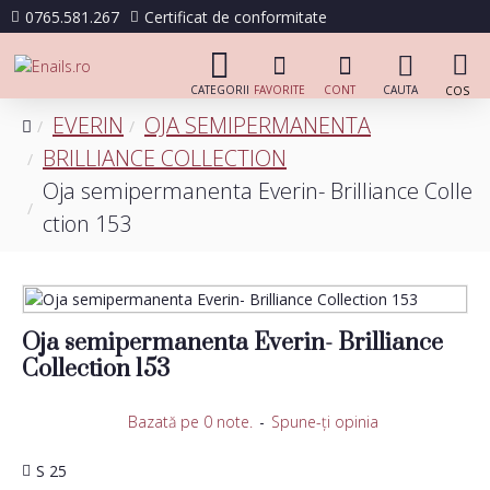
0765.581.267
Certificat de conformitate
EVERIN
OJA SEMIPERMANENTA
BRILLIANCE COLLECTION
Oja semipermanenta Everin- Brilliance Colle
ction 153
Oja semipermanenta Everin- Brilliance
Collection 153
Bazată pe 0 note.
-
Spune-ţi opinia
S 25