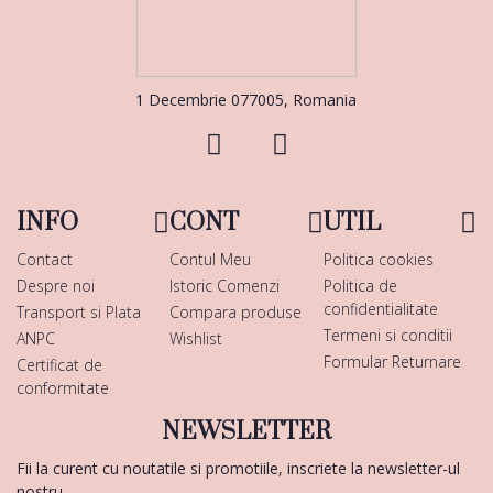
1 Decembrie 077005, Romania
INFO
CONT
UTIL
Contact
Contul Meu
Politica cookies
Despre noi
Istoric Comenzi
Politica de
confidentialitate
Transport si Plata
Compara produse
Termeni si conditii
ANPC
Wishlist
Formular Returnare
Certificat de
conformitate
NEWSLETTER
Fii la curent cu noutatile si promotiile, inscriete la newsletter-ul
nostru