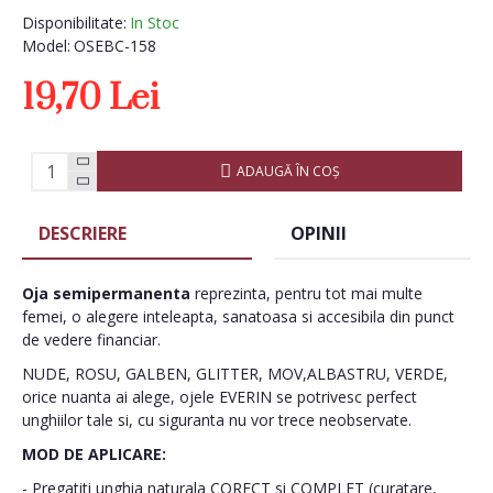
Disponibilitate:
In Stoc
Model:
OSEBC-158
19,70 Lei
ADAUGĂ ÎN COŞ
DESCRIERE
OPINII
Oja semipermanenta
reprezinta, pentru tot mai multe
femei, o alegere inteleapta, sanatoasa si accesibila din punct
de vedere financiar.
NUDE, ROSU, GALBEN, GLITTER, MOV,ALBASTRU, VERDE,
orice nuanta ai alege, ojele EVERIN se potrivesc perfect
unghiilor tale si, cu siguranta nu vor trece neobservate.
MOD DE APLICARE:
- Pregatiti unghia naturala CORECT si COMPLET (curatare,