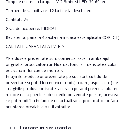
Timp de uscare la lampa: UV-2-3min. si LED: 30-60sec.
Termen de valabilitate: 12 luni de la deschidere
Cantitate:7ml
Grad de acoperire: RIDICAT
Rezistenta: pana la 4 saptamani (daca este aplicata CORECT)
CALITATE GARANTATA EVERIN
*Produsele prezentate sunt comercializate in ambalajul
original al producatorului. Nuanta, tonul si intensitatea culorii
pot varia in functie de monitor.
Imaginile produselor prezentate pe site sunt cu titlu de
prezentare si pot diferi in orice mod (culoare, aspect etc.) de
imaginile produselor livrate, acestea putand prezenta abateri
minore de la pozele si descrierile prezentate pe site, acestea
se pot modifica in functie de actualizarile producatorilor fara
anuntarea prealabila a utilizatorilor.
Livrare in siguranta