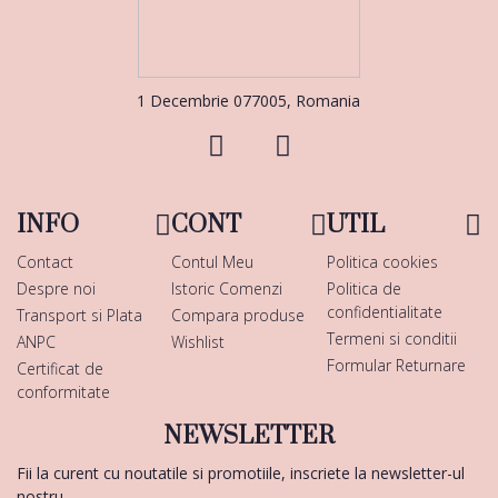
1 Decembrie 077005, Romania
INFO
CONT
UTIL
Contact
Contul Meu
Politica cookies
Despre noi
Istoric Comenzi
Politica de
confidentialitate
Transport si Plata
Compara produse
Termeni si conditii
ANPC
Wishlist
Formular Returnare
Certificat de
conformitate
NEWSLETTER
Fii la curent cu noutatile si promotiile, inscriete la newsletter-ul
nostru