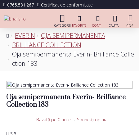
0765.581.267
Certificat de conformitate
EVERIN
OJA SEMIPERMANENTA
BRILLIANCE COLLECTION
Oja semipermanenta Everin- Brilliance Colle
ction 183
Oja semipermanenta Everin- Brilliance
Collection 183
Bazată pe 0 note.
-
Spune-ţi opinia
S 5