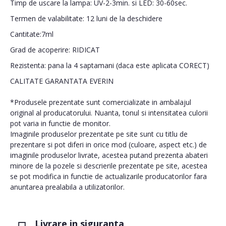
Timp de uscare la lampa: UV-2-3min. si LED: 30-60sec.
Termen de valabilitate: 12 luni de la deschidere
Cantitate:7ml
Grad de acoperire: RIDICAT
Rezistenta: pana la 4 saptamani (daca este aplicata CORECT)
CALITATE GARANTATA EVERIN
*Produsele prezentate sunt comercializate in ambalajul
original al producatorului. Nuanta, tonul si intensitatea culorii
pot varia in functie de monitor.
Imaginile produselor prezentate pe site sunt cu titlu de
prezentare si pot diferi in orice mod (culoare, aspect etc.) de
imaginile produselor livrate, acestea putand prezenta abateri
minore de la pozele si descrierile prezentate pe site, acestea
se pot modifica in functie de actualizarile producatorilor fara
anuntarea prealabila a utilizatorilor.
Livrare in siguranta