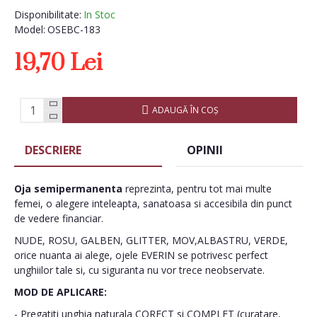
Disponibilitate:
In Stoc
Model:
OSEBC-183
19,70 Lei
ADAUGĂ ÎN COŞ
DESCRIERE
OPINII
Oja semipermanenta
reprezinta, pentru tot mai multe
femei, o alegere inteleapta, sanatoasa si accesibila din punct
de vedere financiar.
NUDE, ROSU, GALBEN, GLITTER, MOV,ALBASTRU, VERDE,
orice nuanta ai alege, ojele EVERIN se potrivesc perfect
unghiilor tale si, cu siguranta nu vor trece neobservate.
MOD DE APLICARE:
- Pregatiti unghia naturala CORECT si COMPLET (curatare,