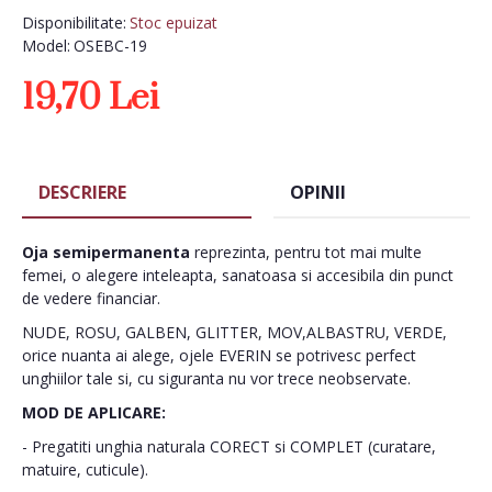
Disponibilitate:
Stoc epuizat
Model:
OSEBC-19
19,70 Lei
DESCRIERE
OPINII
Oja semipermanenta
reprezinta, pentru tot mai multe
femei, o alegere inteleapta, sanatoasa si accesibila din punct
de vedere financiar.
NUDE, ROSU, GALBEN, GLITTER, MOV,ALBASTRU, VERDE,
orice nuanta ai alege, ojele EVERIN se potrivesc perfect
unghiilor tale si, cu siguranta nu vor trece neobservate.
MOD DE APLICARE:
- Pregatiti unghia naturala CORECT si COMPLET (curatare,
matuire, cuticule).