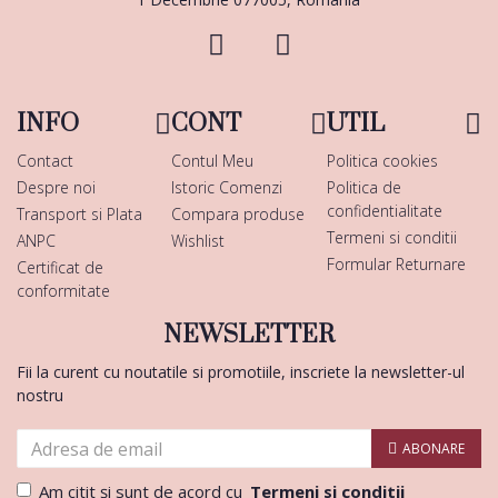
INFO
CONT
UTIL
Contact
Contul Meu
Politica cookies
Despre noi
Istoric Comenzi
Politica de
confidentialitate
Transport si Plata
Compara produse
Termeni si conditii
ANPC
Wishlist
Formular Returnare
Certificat de
conformitate
NEWSLETTER
Fii la curent cu noutatile si promotiile, inscriete la newsletter-ul
nostru
ABONARE
Am citit şi sunt de acord cu
Termeni si conditii