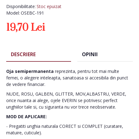
Disponibilitate:
Stoc epuizat
Model:
OSEBC-191
19,70 Lei
DESCRIERE
OPINII
Oja semipermanenta
reprezinta, pentru tot mai multe
femei, o alegere inteleapta, sanatoasa si accesibila din punct
de vedere financiar.
NUDE, ROSU, GALBEN, GLITTER, MOV,ALBASTRU, VERDE,
orice nuanta ai alege, ojele EVERIN se potrivesc perfect
unghiilor tale si, cu siguranta nu vor trece neobservate.
MOD DE APLICARE:
- Pregatiti unghia naturala CORECT si COMPLET (curatare,
matuire, cuticule).