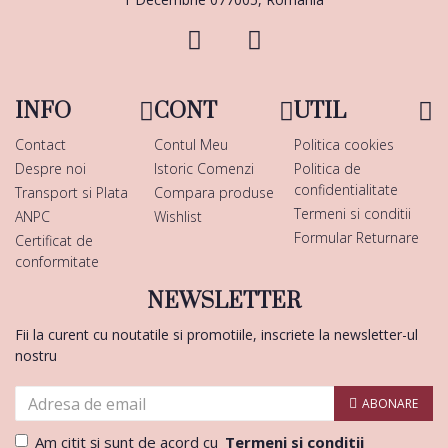
INFO
CONT
UTIL
Contact
Contul Meu
Politica cookies
Despre noi
Istoric Comenzi
Politica de
confidentialitate
Transport si Plata
Compara produse
Termeni si conditii
ANPC
Wishlist
Formular Returnare
Certificat de
conformitate
NEWSLETTER
Fii la curent cu noutatile si promotiile, inscriete la newsletter-ul
nostru
ABONARE
Am citit şi sunt de acord cu
Termeni si conditii