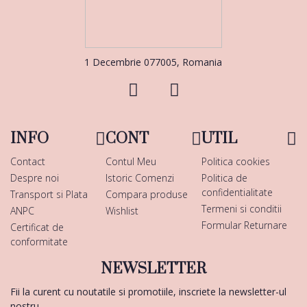
1 Decembrie 077005, Romania
INFO
CONT
UTIL
Contact
Contul Meu
Politica cookies
Despre noi
Istoric Comenzi
Politica de
confidentialitate
Transport si Plata
Compara produse
Termeni si conditii
ANPC
Wishlist
Formular Returnare
Certificat de
conformitate
NEWSLETTER
Fii la curent cu noutatile si promotiile, inscriete la newsletter-ul
nostru