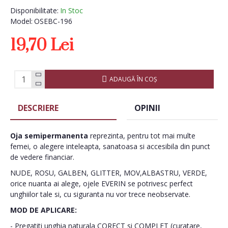
Disponibilitate:
In Stoc
Model:
OSEBC-196
19,70 Lei
ADAUGĂ ÎN COŞ
DESCRIERE
OPINII
Oja semipermanenta
reprezinta, pentru tot mai multe
femei, o alegere inteleapta, sanatoasa si accesibila din punct
de vedere financiar.
NUDE, ROSU, GALBEN, GLITTER, MOV,ALBASTRU, VERDE,
orice nuanta ai alege, ojele EVERIN se potrivesc perfect
unghiilor tale si, cu siguranta nu vor trece neobservate.
MOD DE APLICARE:
- Pregatiti unghia naturala CORECT si COMPLET (curatare,