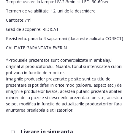
Timp de uscare la lampa: UV-2-3min. si LED: 30-60sec.
Termen de valabilitate: 12 luni de la deschidere
Cantitate:7ml
Grad de acoperire: RIDICAT
Rezistenta: pana la 4 saptamani (daca este aplicata CORECT)
CALITATE GARANTATA EVERIN
*Produsele prezentate sunt comercializate in ambalajul
original al producatorului. Nuanta, tonul si intensitatea culorii
pot varia in functie de monitor.
Imaginile produselor prezentate pe site sunt cu titlu de
prezentare si pot diferi in orice mod (culoare, aspect etc.) de
imaginile produselor livrate, acestea putand prezenta abateri
minore de la pozele si descrierile prezentate pe site, acestea
se pot modifica in functie de actualizarile producatorilor fara
anuntarea prealabila a utilizatorilor.
Livrare in siguranta