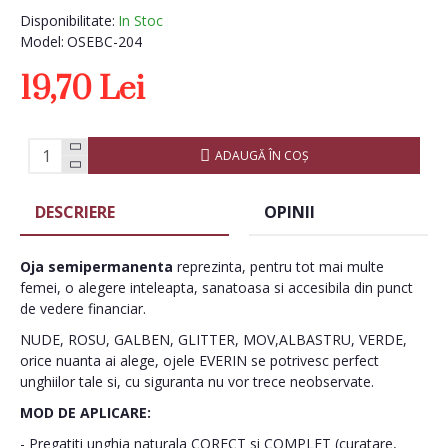
Disponibilitate:
In Stoc
Model:
OSEBC-204
19,70 Lei
ADAUGĂ ÎN COŞ
DESCRIERE
OPINII
Oja semipermanenta
reprezinta, pentru tot mai multe
femei, o alegere inteleapta, sanatoasa si accesibila din punct
de vedere financiar.
NUDE, ROSU, GALBEN, GLITTER, MOV,ALBASTRU, VERDE,
orice nuanta ai alege, ojele EVERIN se potrivesc perfect
unghiilor tale si, cu siguranta nu vor trece neobservate.
MOD DE APLICARE:
- Pregatiti unghia naturala CORECT si COMPLET (curatare,