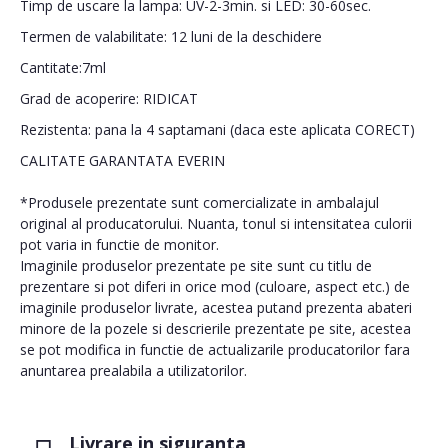
Timp de uscare la lampa: UV-2-3min. si LED: 30-60sec.
Termen de valabilitate: 12 luni de la deschidere
Cantitate:7ml
Grad de acoperire: RIDICAT
Rezistenta: pana la 4 saptamani (daca este aplicata CORECT)
CALITATE GARANTATA EVERIN
*Produsele prezentate sunt comercializate in ambalajul
original al producatorului. Nuanta, tonul si intensitatea culorii
pot varia in functie de monitor.
Imaginile produselor prezentate pe site sunt cu titlu de
prezentare si pot diferi in orice mod (culoare, aspect etc.) de
imaginile produselor livrate, acestea putand prezenta abateri
minore de la pozele si descrierile prezentate pe site, acestea
se pot modifica in functie de actualizarile producatorilor fara
anuntarea prealabila a utilizatorilor.
Livrare in siguranta