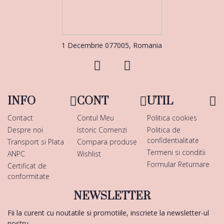
1 Decembrie 077005, Romania
INFO
CONT
UTIL
Contact
Contul Meu
Politica cookies
Despre noi
Istoric Comenzi
Politica de
confidentialitate
Transport si Plata
Compara produse
Termeni si conditii
ANPC
Wishlist
Formular Returnare
Certificat de
conformitate
NEWSLETTER
Fii la curent cu noutatile si promotiile, inscriete la newsletter-ul
nostru