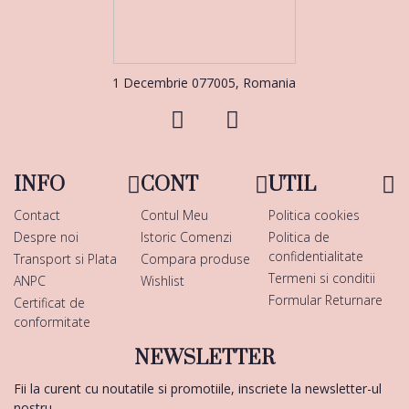
1 Decembrie 077005, Romania
INFO
CONT
UTIL
Contact
Contul Meu
Politica cookies
Despre noi
Istoric Comenzi
Politica de
confidentialitate
Transport si Plata
Compara produse
Termeni si conditii
ANPC
Wishlist
Formular Returnare
Certificat de
conformitate
NEWSLETTER
Fii la curent cu noutatile si promotiile, inscriete la newsletter-ul
nostru