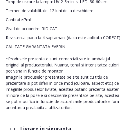
Timp de uscare la lampa: UV-2-3min. si LED: 30-60sec.
Termen de valabilitate: 12 luni de la deschidere
Cantitate:7ml
Grad de acoperire: RIDICAT
Rezistenta: pana la 4 saptamani (daca este aplicata CORECT)
CALITATE GARANTATA EVERIN
*Produsele prezentate sunt comercializate in ambalajul
original al producatorului. Nuanta, tonul si intensitatea culorii
pot varia in functie de monitor.
Imaginile produselor prezentate pe site sunt cu titlu de
prezentare si pot diferi in orice mod (culoare, aspect etc.) de
imaginile produselor livrate, acestea putand prezenta abateri
minore de la pozele si descrierile prezentate pe site, acestea
se pot modifica in functie de actualizarile producatorilor fara
anuntarea prealabila a utilizatorilor.
Livrare in siguranta