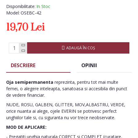
Disponibilitate:
In Stoc
Model:
OSEBC-42
19,70 Lei
ADAUGĂ ÎN COŞ
DESCRIERE
OPINII
Oja semipermanenta
reprezinta, pentru tot mai multe
femei, o alegere inteleapta, sanatoasa si accesibila din punct
de vedere financiar.
NUDE, ROSU, GALBEN, GLITTER, MOV,ALBASTRU, VERDE,
orice nuanta ai alege, ojele EVERIN se potrivesc perfect
unghiilor tale si, cu siguranta nu vor trece neobservate.
MOD DE APLICARE:
- Pregatiti unghia naturala CORECT si COMPLET (curatare,