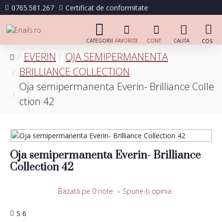
0765.581.267
Certificat de conformitate
EVERIN
OJA SEMIPERMANENTA
BRILLIANCE COLLECTION
Oja semipermanenta Everin- Brilliance Colle
ction 42
Oja semipermanenta Everin- Brilliance
Collection 42
Bazată pe 0 note.
-
Spune-ţi opinia
S 6