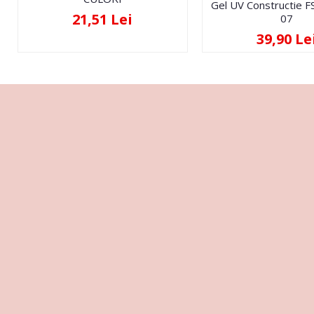
Gel UV Constructie 
21,51 Lei
07
39,90 Le