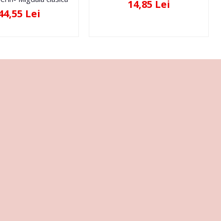
14,85 Lei
44,55 Lei