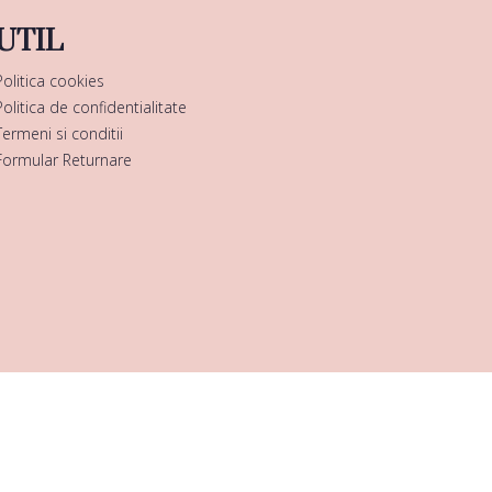
UTIL
Politica cookies
Politica de confidentialitate
Termeni si conditii
Formular Returnare