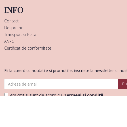
INFO
Contact
Despre noi
Transport si Plata
ANPC
Certificat de conformitate
Fii la curent cu noutatile si promotiile, inscriete la newsletter-ul nos
Am citit şi sunt de acord cu
Termeni si conditii