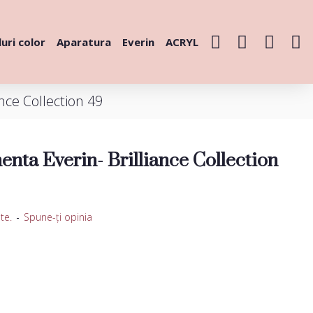
uri color
Aparatura
Everin
ACRYL
nce Collection 49
nta Everin- Brilliance Collection
te.
-
Spune-ţi opinia