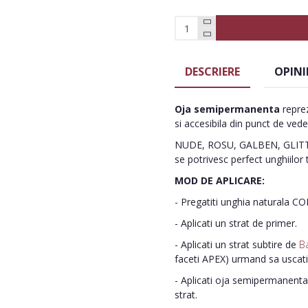
DESCRIERE
OPINI
Oja semipermanenta
reprez
si accesibila din punct de vede
NUDE, ROSU, GALBEN, GLITTE
se potrivesc perfect unghiilor 
MOD DE APLICARE:
- Pregatiti unghia naturala C
- Aplicati un strat de primer.
- Aplicati un strat subtire de
B
faceti APEX) urmand sa uscat
- Aplicati oja semipermanenta 
strat.