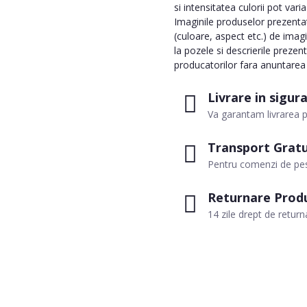
si intensitatea culorii pot vari
Imaginile produselor prezentate
(culoare, aspect etc.) de imag
la pozele si descrierile prezen
producatorilor fara anuntarea p
Livrare in sigur
Va garantam livrarea p
Transport Gratu
Pentru comenzi de pes
Returnare Prod
14 zile drept de return