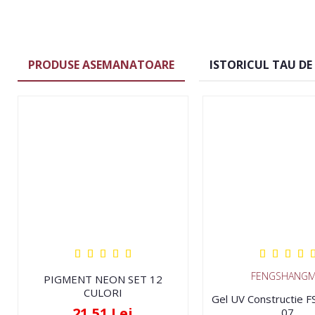
PRODUSE ASEMANATOARE
ISTORICUL TAU DE
FENGSHANGM
PIGMENT NEON SET 12
CULORI
Gel UV Constructie 
21,51 Lei
07