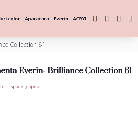
uri color
Aparatura
Everin
ACRYL
nce Collection 61
nta Everin- Brilliance Collection 61
te.
-
Spune-ţi opinia