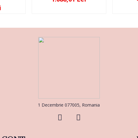
i
1 Decembrie 077005, Romania