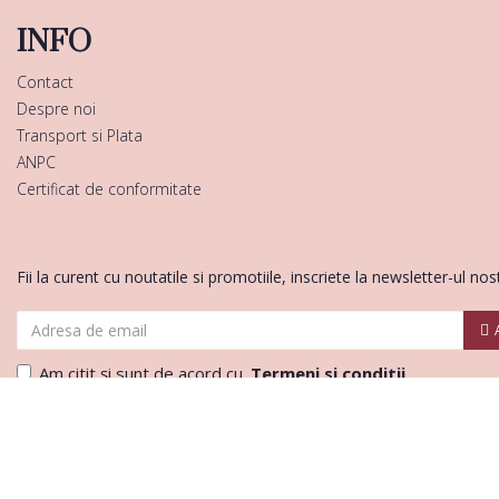
INFO
Contact
Despre noi
Transport si Plata
ANPC
Certificat de conformitate
Fii la curent cu noutatile si promotiile, inscriete la newsletter-ul nos
Am citit şi sunt de acord cu
Termeni si conditii