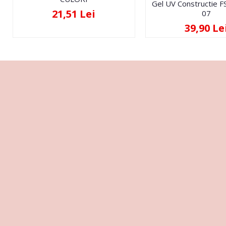
Gel UV Constructie 
21,51 Lei
07
39,90 Le