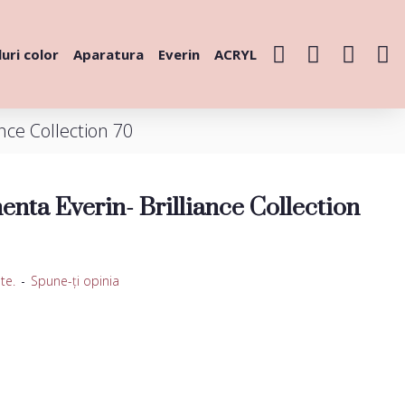
uri color
Aparatura
Everin
ACRYL
nce Collection 70
nta Everin- Brilliance Collection
te.
-
Spune-ţi opinia