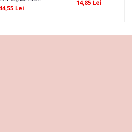
14,85 Lei
44,55 Lei