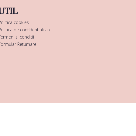
UTIL
Politica cookies
Politica de confidentialitate
Termeni si conditii
Formular Returnare