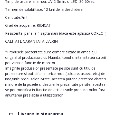
Timp de uscare la lampa: UV-2-3min. si LED: 30-60sec.
Termen de valabilitate: 12 luni de la deschidere
Cantitate:7ml
Grad de acoperire: RIDICAT
Rezistenta: pana la 4 saptamani (daca este aplicata CORECT)
CALITATE GARANTATA EVERIN
*Produsele prezentate sunt comercializate in ambalajul
original al producatorului. Nuanta, tonul si intensitatea culorii
pot varia in functie de monitor.
Imaginile produselor prezentate pe site sunt cu titlu de
prezentare si pot diferi in orice mod (culoare, aspect etc.) de
imaginile produselor livrate, acestea putand prezenta abateri
minore de la pozele si descrierile prezentate pe site, acestea
se pot modifica in functie de actualizarile producatorilor fara
anuntarea prealabila a utilizatorilor.
Livrare in siguranta