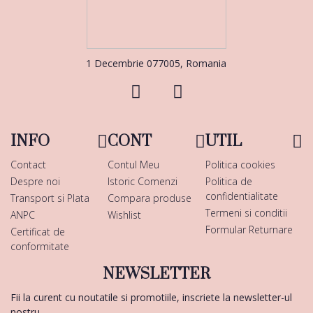
1 Decembrie 077005, Romania
INFO
CONT
UTIL
Contact
Contul Meu
Politica cookies
Despre noi
Istoric Comenzi
Politica de
confidentialitate
Transport si Plata
Compara produse
Termeni si conditii
ANPC
Wishlist
Formular Returnare
Certificat de
conformitate
NEWSLETTER
Fii la curent cu noutatile si promotiile, inscriete la newsletter-ul
nostru