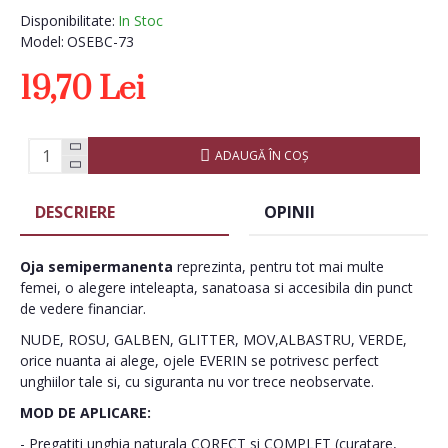
Disponibilitate:
In Stoc
Model:
OSEBC-73
19,70 Lei
ADAUGĂ ÎN COŞ
DESCRIERE
OPINII
Oja semipermanenta
reprezinta, pentru tot mai multe
femei, o alegere inteleapta, sanatoasa si accesibila din punct
de vedere financiar.
NUDE, ROSU, GALBEN, GLITTER, MOV,ALBASTRU, VERDE,
orice nuanta ai alege, ojele EVERIN se potrivesc perfect
unghiilor tale si, cu siguranta nu vor trece neobservate.
MOD DE APLICARE:
- Pregatiti unghia naturala CORECT si COMPLET (curatare,