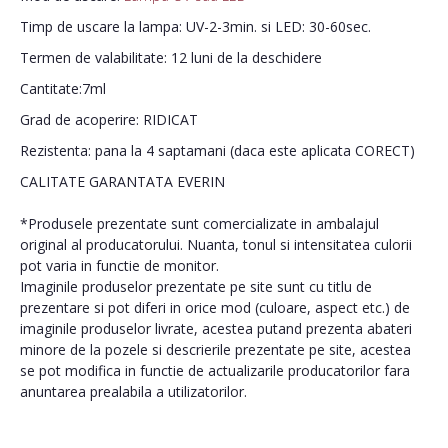
Timp de uscare la lampa: UV-2-3min. si LED: 30-60sec.
Termen de valabilitate: 12 luni de la deschidere
Cantitate:7ml
Grad de acoperire: RIDICAT
Rezistenta: pana la 4 saptamani (daca este aplicata CORECT)
CALITATE GARANTATA EVERIN
*Produsele prezentate sunt comercializate in ambalajul
original al producatorului. Nuanta, tonul si intensitatea culorii
pot varia in functie de monitor.
Imaginile produselor prezentate pe site sunt cu titlu de
prezentare si pot diferi in orice mod (culoare, aspect etc.) de
imaginile produselor livrate, acestea putand prezenta abateri
minore de la pozele si descrierile prezentate pe site, acestea
se pot modifica in functie de actualizarile producatorilor fara
anuntarea prealabila a utilizatorilor.