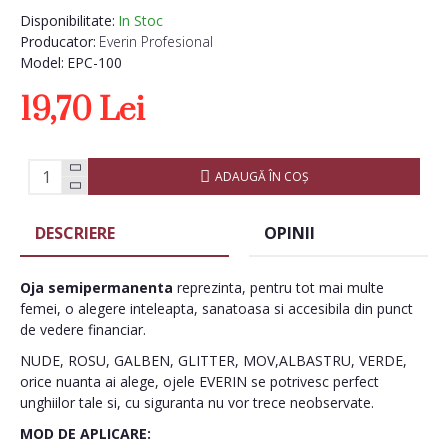
Disponibilitate:
In Stoc
Producator:
Everin Profesional
Model:
EPC-100
19,70 Lei
ADAUGĂ ÎN COŞ
DESCRIERE
OPINII
Oja semipermanenta
reprezinta, pentru tot mai multe
femei, o alegere inteleapta, sanatoasa si accesibila din punct
de vedere financiar.
NUDE, ROSU, GALBEN, GLITTER, MOV,ALBASTRU, VERDE,
orice nuanta ai alege, ojele EVERIN se potrivesc perfect
unghiilor tale si, cu siguranta nu vor trece neobservate.
MOD DE APLICARE: