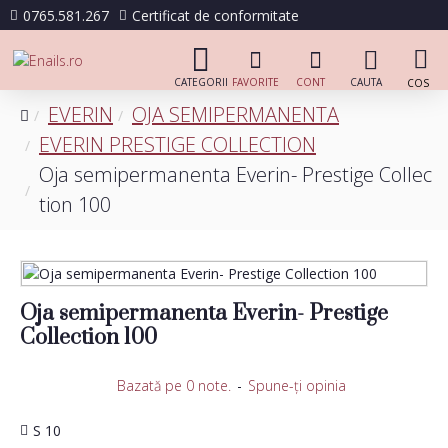
0765.581.267
Certificat de conformitate
EVERIN
OJA SEMIPERMANENTA
EVERIN PRESTIGE COLLECTION
Oja semipermanenta Everin- Prestige Collec
tion 100
Oja semipermanenta Everin- Prestige
Collection 100
Bazată pe 0 note.
-
Spune-ţi opinia
S 10