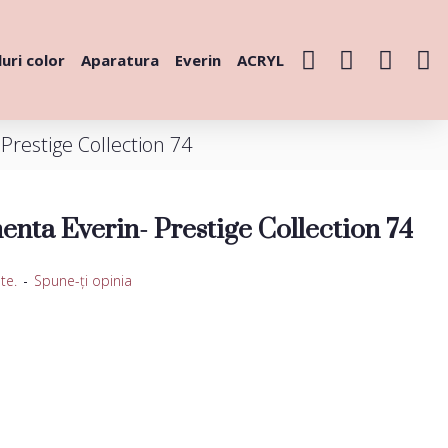
uri color
Aparatura
Everin
ACRYL
restige Collection 74
nta Everin- Prestige Collection 74
te.
-
Spune-ţi opinia