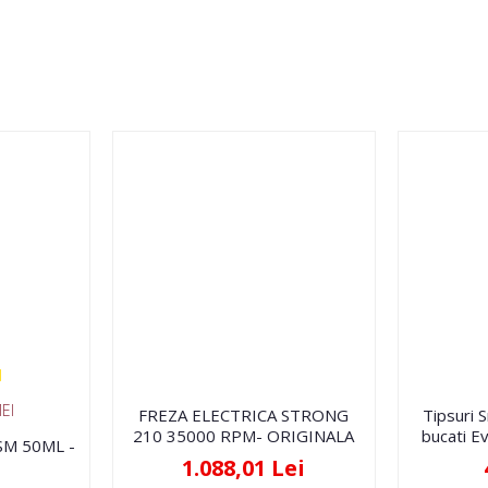
EI
FREZA ELECTRICA STRONG
Tipsuri 
210 35000 RPM- ORIGINALA
bucati Ev
FSM 50ML -
1.088,01 Lei