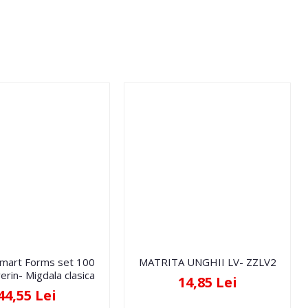
Smart Forms set 100
MATRITA UNGHII LV- ZZLV2
erin- Migdala clasica
14,85 Lei
44,55 Lei