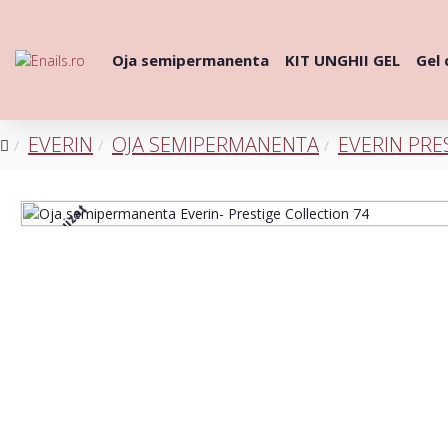
Oja semipermanenta
KIT UNGHII GEL
Gel 
EVERIN
OJA SEMIPERMANENTA
EVERIN PRE
Stoc epuizat