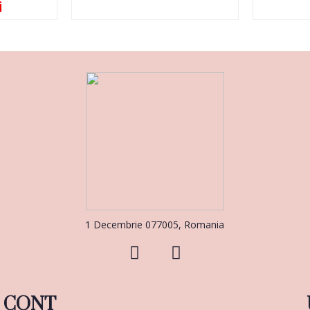
i
1 Decembrie 077005, Romania
CONT