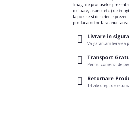
Imaginile produselor prezentate
(culoare, aspect etc.) de imag
la pozele si descrierile prezen
producatorilor fara anuntarea p
Livrare in sigur
Va garantam livrarea p
Transport Gratu
Pentru comenzi de pes
Returnare Prod
14 zile drept de return