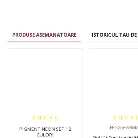
PRODUSE ASEMANATOARE
ISTORICUL TAU DE
FENGSHANGM
PIGMENT NEON SET 12
CULORI
Gel UV Constructie 