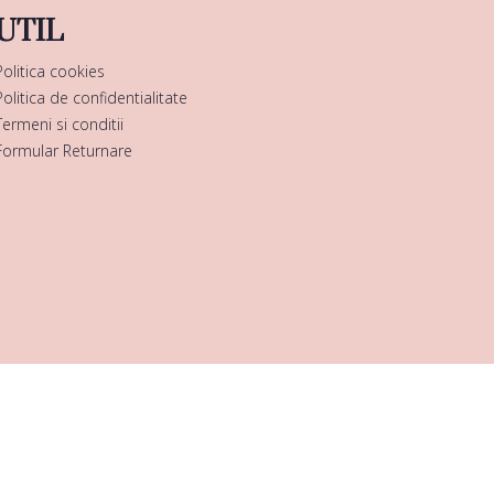
UTIL
Politica cookies
Politica de confidentialitate
Termeni si conditii
Formular Returnare