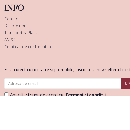
INFO
Contact
Despre noi
Transport si Plata
ANPC
Certificat de conformitate
Fii la curent cu noutatile si promotiile, inscriete la newsletter-ul nos
Am citit şi sunt de acord cu
Termeni si conditii