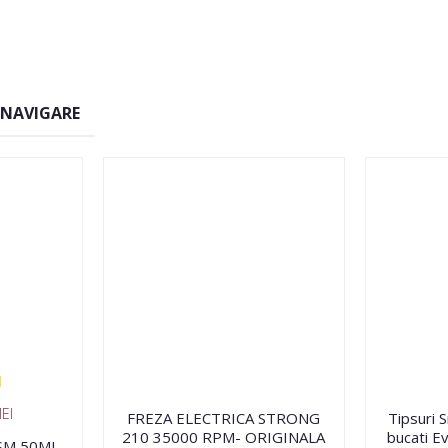
 NAVIGARE
EI
FREZA ELECTRICA STRONG
Tipsuri 
210 35000 RPM- ORIGINALA
bucati Ev
FSM 50ML -