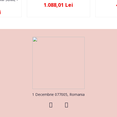
1.088,01 Lei
i
1 Decembrie 077005, Romania