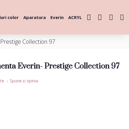
uri color
Aparatura
Everin
ACRYL
restige Collection 97
nta Everin- Prestige Collection 97
te.
-
Spune-ţi opinia