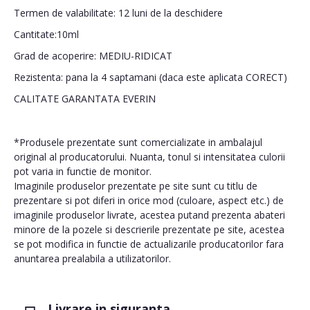
Termen de valabilitate: 12 luni de la deschidere
Cantitate:10ml
Grad de acoperire: MEDIU-RIDICAT
Rezistenta: pana la 4 saptamani (daca este aplicata CORECT)
CALITATE GARANTATA EVERIN
*Produsele prezentate sunt comercializate in ambalajul
original al producatorului. Nuanta, tonul si intensitatea culorii
pot varia in functie de monitor.
Imaginile produselor prezentate pe site sunt cu titlu de
prezentare si pot diferi in orice mod (culoare, aspect etc.) de
imaginile produselor livrate, acestea putand prezenta abateri
minore de la pozele si descrierile prezentate pe site, acestea
se pot modifica in functie de actualizarile producatorilor fara
anuntarea prealabila a utilizatorilor.
Livrare in siguranta