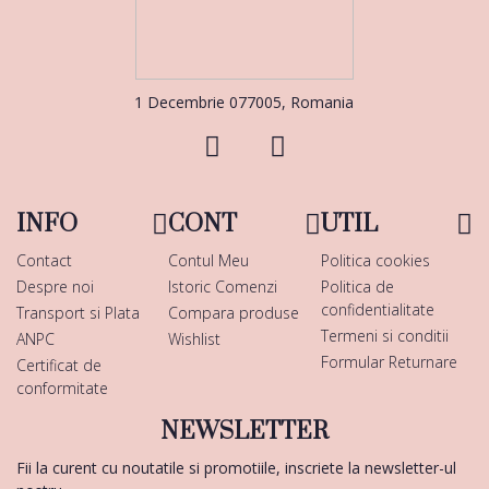
1 Decembrie 077005, Romania
INFO
CONT
UTIL
Contact
Contul Meu
Politica cookies
Despre noi
Istoric Comenzi
Politica de
confidentialitate
Transport si Plata
Compara produse
Termeni si conditii
ANPC
Wishlist
Formular Returnare
Certificat de
conformitate
NEWSLETTER
Fii la curent cu noutatile si promotiile, inscriete la newsletter-ul