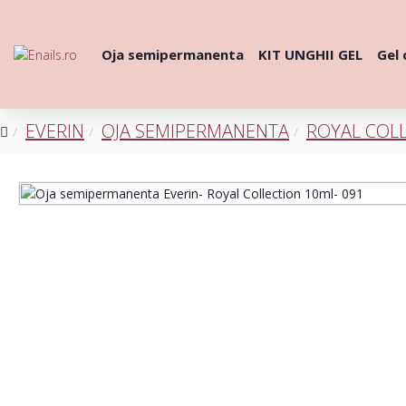
Oja semipermanenta
KIT UNGHII GEL
Gel 
EVERIN
OJA SEMIPERMANENTA
ROYAL COL