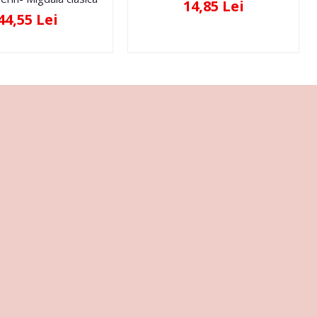
14,85 Lei
44,55 Lei