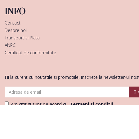
INFO
Contact
Despre noi
Transport si Plata
ANPC
Certificat de conformitate
Fii la curent cu noutatile si promotiile, inscriete la newsletter-ul nos
Am citit şi sunt de acord cu
Termeni si conditii