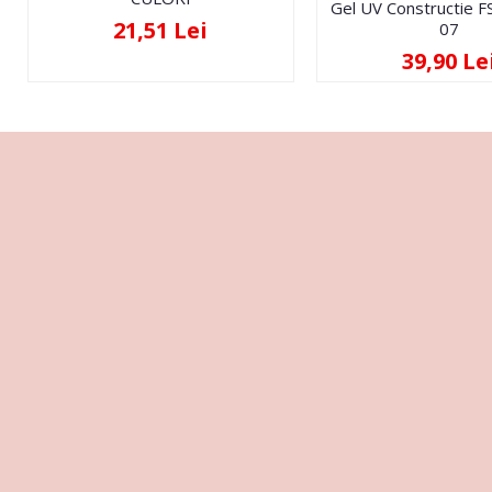
Gel UV Constructie 
21,51 Lei
07
39,90 Le