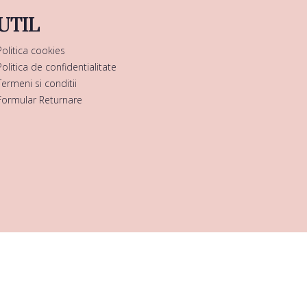
UTIL
Politica cookies
Politica de confidentialitate
Termeni si conditii
Formular Returnare