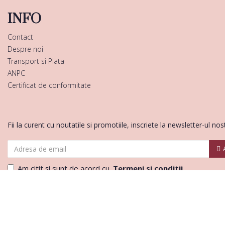
INFO
Contact
Despre noi
Transport si Plata
ANPC
Certificat de conformitate
Fii la curent cu noutatile si promotiile, inscriete la newsletter-ul nos
Am citit şi sunt de acord cu
Termeni si conditii