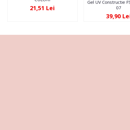
Gel UV Constructie 
21,51 Lei
07
39,90 Le