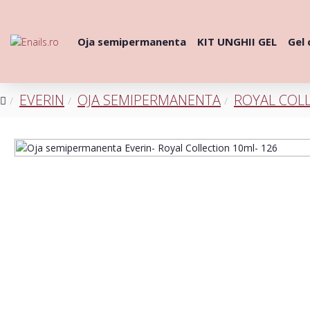
Oja semipermanenta
KIT UNGHII GEL
Gel 
EVERIN
OJA SEMIPERMANENTA
ROYAL COL