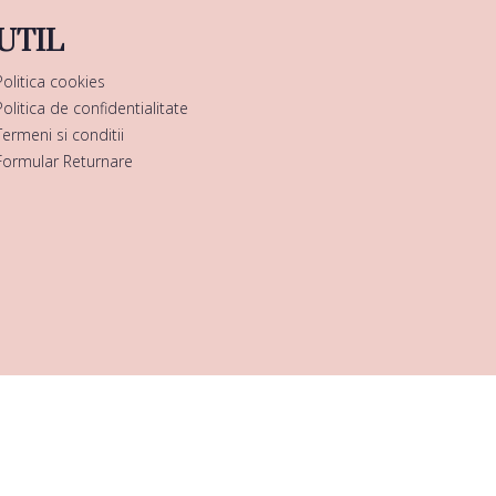
UTIL
Politica cookies
Politica de confidentialitate
Termeni si conditii
Formular Returnare