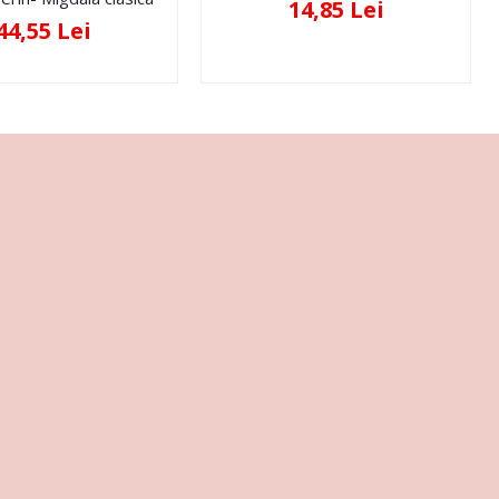
14,85 Lei
44,55 Lei