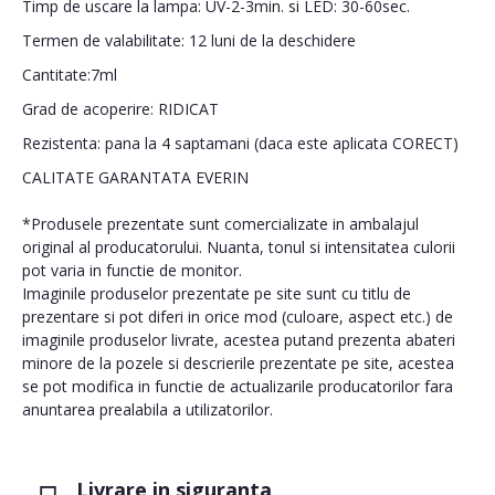
Timp de uscare la lampa: UV-2-3min. si LED: 30-60sec.
Termen de valabilitate: 12 luni de la deschidere
Cantitate:7ml
Grad de acoperire: RIDICAT
Rezistenta: pana la 4 saptamani (daca este aplicata CORECT)
CALITATE GARANTATA EVERIN
*Produsele prezentate sunt comercializate in ambalajul
original al producatorului. Nuanta, tonul si intensitatea culorii
pot varia in functie de monitor.
Imaginile produselor prezentate pe site sunt cu titlu de
prezentare si pot diferi in orice mod (culoare, aspect etc.) de
imaginile produselor livrate, acestea putand prezenta abateri
minore de la pozele si descrierile prezentate pe site, acestea
se pot modifica in functie de actualizarile producatorilor fara
anuntarea prealabila a utilizatorilor.
Livrare in siguranta