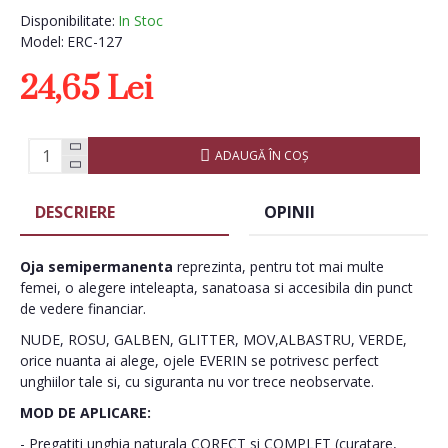
Disponibilitate:
In Stoc
Model:
ERC-127
24,65 Lei
ADAUGĂ ÎN COŞ
DESCRIERE
OPINII
Oja semipermanenta
reprezinta, pentru tot mai multe
femei, o alegere inteleapta, sanatoasa si accesibila din punct
de vedere financiar.
NUDE, ROSU, GALBEN, GLITTER, MOV,ALBASTRU, VERDE,
orice nuanta ai alege, ojele EVERIN se potrivesc perfect
unghiilor tale si, cu siguranta nu vor trece neobservate.
MOD DE APLICARE:
- Pregatiti unghia naturala CORECT si COMPLET (curatare,