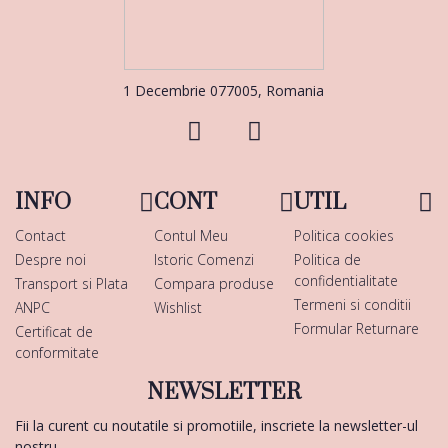
1 Decembrie 077005, Romania
INFO
CONT
UTIL
Contact
Contul Meu
Politica cookies
Despre noi
Istoric Comenzi
Politica de
confidentialitate
Transport si Plata
Compara produse
Termeni si conditii
ANPC
Wishlist
Formular Returnare
Certificat de
conformitate
NEWSLETTER
Fii la curent cu noutatile si promotiile, inscriete la newsletter-ul
nostru