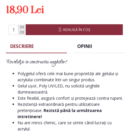
18,90 Lei
ADAUGĂ ÎN COŞ
DESCRIERE
OPINII
Revoluție în constructia unghiilor!
Polygelul oferă cele mai bune proprietăți ale gelului și
acrylului combinate într-un singur produs.
Gelul ușor, Poly UV/LED, nu solicită unghiile
dumneavoastră.
Este flexibil, asigură confort și protejează contra ruperii.
Rezistență extraordinară pentru utilizatoare
pretențioase.
Rezistă până la următoarea
intretinere!
Nu are miros chimic, care se simte când lucrați cu
acrylul.