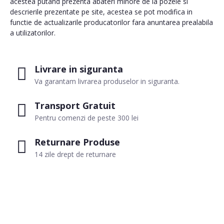
acestea putand prezenta abateri minore de la pozele si
descrierile prezentate pe site, acestea se pot modifica in
functie de actualizarile producatorilor fara anuntarea prealabila
a utilizatorilor.
Livrare in siguranta
Va garantam livrarea produselor in siguranta.
Transport Gratuit
Pentru comenzi de peste 300 lei
Returnare Produse
14 zile drept de returnare