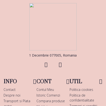
1 Decembrie 077005, Romania
INFO
CONT
UTIL
Contact
Contul Meu
Politica cookies
Despre noi
Istoric Comenzi
Politica de
confidentialitate
Transport si Plata
Compara produse
Termeni si conditii