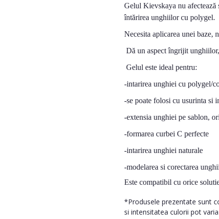
Gelul Kievskaya nu afectează st
întărirea unghiilor cu polygel.
Necesita aplicarea unei baze, n
Dă un aspect îngrijit unghiilor
Gelul este ideal pentru:
-intarirea unghiei cu polygel/c
-se poate folosi cu usurinta si in
-extensia unghiei pe sablon, or
-formarea curbei C perfecte
-intarirea unghiei naturale
-modelarea si corectarea unghii
Este compatibil cu orice solutie
*Produsele prezentate sunt com
si intensitatea culorii pot vari