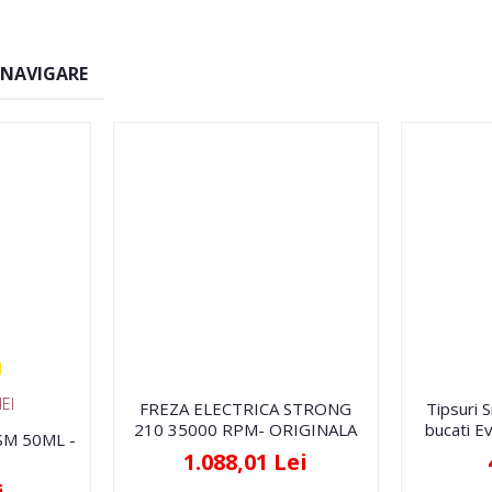
 NAVIGARE
EI
FREZA ELECTRICA STRONG
Tipsuri 
210 35000 RPM- ORIGINALA
bucati Ev
FSM 50ML -
1.088,01 Lei