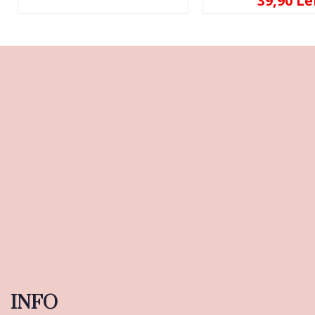
39,90 Le
INFO