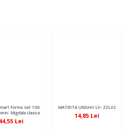
Smart Forms set 100
MATRITA UNGHII LV- ZZLV2
erin- Migdala clasica
14,85 Lei
44,55 Lei