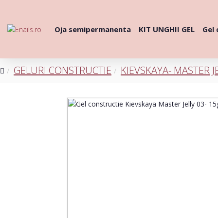
Oja semipermanenta
KIT UNGHII GEL
Gel 
GELURI CONSTRUCTIE
KIEVSKAYA- MASTER J