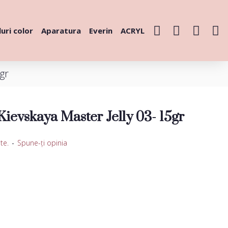
uri color
Aparatura
Everin
ACRYL
gr
Kievskaya Master Jelly 03- 15gr
te.
-
Spune-ţi opinia