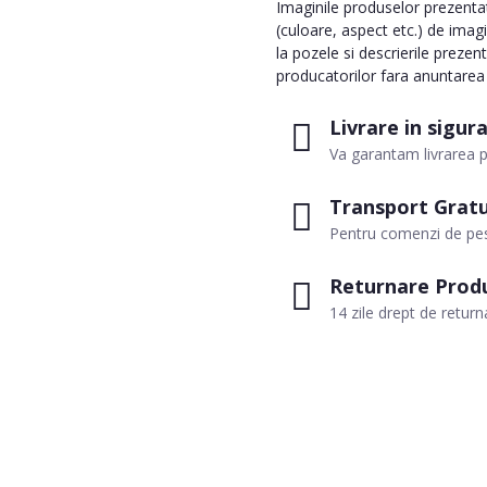
Imaginile produselor prezentate
(culoare, aspect etc.) de imag
la pozele si descrierile prezen
producatorilor fara anuntarea p
Livrare in sigur
Va garantam livrarea p
Transport Gratu
Pentru comenzi de pes
Returnare Prod
14 zile drept de return