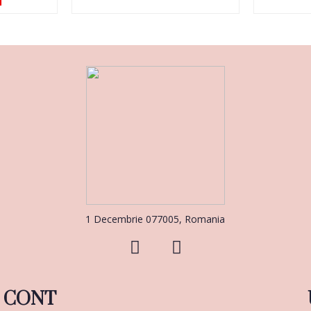
i
1 Decembrie 077005, Romania
CONT