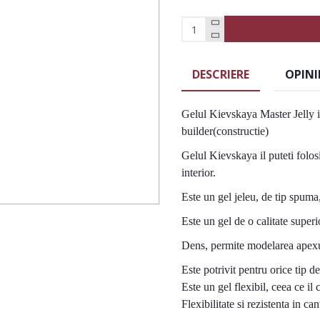
DESCRIERE
OPINI
Gelul Kievskaya Master Jelly im
builder(constructie)
Gelul Kievskaya il puteti folos
interior.
Este un gel jeleu, de tip spuma
Este un gel de o calitate superi
Dens, permite modelarea apexu
Este potrivit pentru orice tip d
Este un gel flexibil, ceea ce il 
Flexibilitate si rezistenta in can