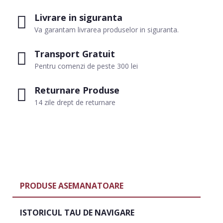
Livrare in siguranta
Va garantam livrarea produselor in siguranta.
Transport Gratuit
Pentru comenzi de peste 300 lei
Returnare Produse
14 zile drept de returnare
PRODUSE ASEMANATOARE
ISTORICUL TAU DE NAVIGARE