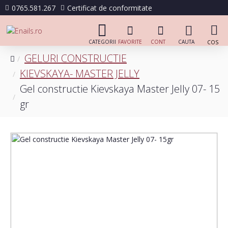
0765.581.267
Certificat de conformitate
GELURI CONSTRUCTIE
KIEVSKAYA- MASTER JELLY
Gel constructie Kievskaya Master Jelly 07- 15
gr