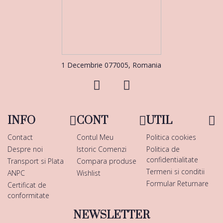
1 Decembrie 077005, Romania
INFO
CONT
UTIL
Contact
Contul Meu
Politica cookies
Despre noi
Istoric Comenzi
Politica de
confidentialitate
Transport si Plata
Compara produse
Termeni si conditii
ANPC
Wishlist
Formular Returnare
Certificat de
conformitate
NEWSLETTER