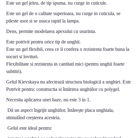
Este un gel jeleu, de tip spuma, nu curge in cuticule.
Este un gel de o calitate superioara, nu curge in cuticula, se
pileste usor si se usuca rapid la lampa.
Dens, permite modelarea apexului cu usurinta.
Este potrivit pentru orice tip de unghii.
Este un gel flexibil, ceea ce il confera o rezistenta foarte buna la
socuri si lovituri.
Flexibilitate si rezistenta in cantitati mici (pentru unghii foarte
subtitri).
Gelul Kievskaya nu afectează structura biologică a unghiei. Este
Potrivit pentru: constructia si întărirea unghiilor cu polygel.
Necesita aplicarea unei baze, nu este 3 in 1.
Dă un aspect îngrijit unghiilor, întărește placa unghiala,
stimulând creșterea acesteia.
Gelul este ideal pentru: