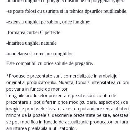
-intarirea unghiei cu polygel/constructie cu polygel/acrylgel.
-se poate folosi cu usurinta si in tehnica tipsurilor reutilizabile.
-extensia unghiei pe sablon, orice lungime;
-formarea curbei C perfecte
-intarirea unghiei naturale
-modelarea si corectarea unghiilor.
Este compatibil cu orice solutie de pregatire.
*Produsele prezentate sunt comercializate in ambalajul
original al producatorului. Nuanta, tonul si intensitatea culorii
pot varia in functie de monitor.
Imaginile produselor prezentate pe site sunt cu titlu de
prezentare si pot diferi in orice mod (culoare, aspect etc.) de
imaginile produselor livrate, acestea putand prezenta abateri
minore de la pozele si descrierile prezentate pe site, acestea
se pot modifica in functie de actualizarile producatorilor fara
anuntarea prealabila a utilizatorilor.