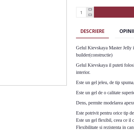
DESCRIERE
OPINI
Gelul Kievskaya Master Jelly im
builder(constructie)
Gelul Kievskaya il puteti folos
interior.
Este un gel jeleu, de tip spuma
Este un gel de o calitate superi
Dens, permite modelarea apexu
Este potrivit pentru orice tip d
Este un gel flexibil, ceea ce il 
Flexibilitate si rezistenta in can