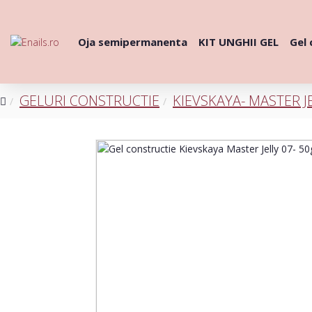
Oja semipermanenta
KIT UNGHII GEL
Gel 
GELURI CONSTRUCTIE
KIEVSKAYA- MASTER J