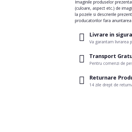
Imaginile produselor prezentate
(culoare, aspect etc.) de imag
la pozele si descrierile prezen
producatorilor fara anuntarea p
Livrare in sigur
Va garantam livrarea p
Transport Gratu
Pentru comenzi de pes
Returnare Prod
14 zile drept de return