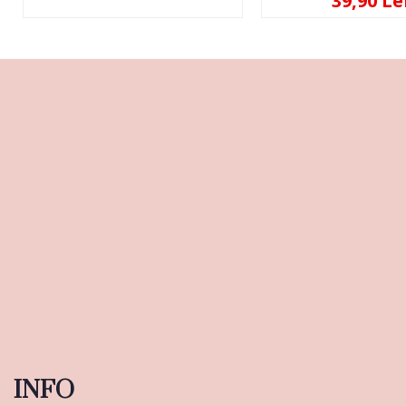
39,90 Le
INFO