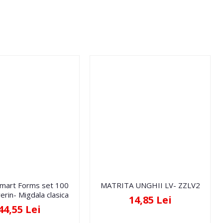
Smart Forms set 100
MATRITA UNGHII LV- ZZLV2
erin- Migdala clasica
14,85 Lei
44,55 Lei