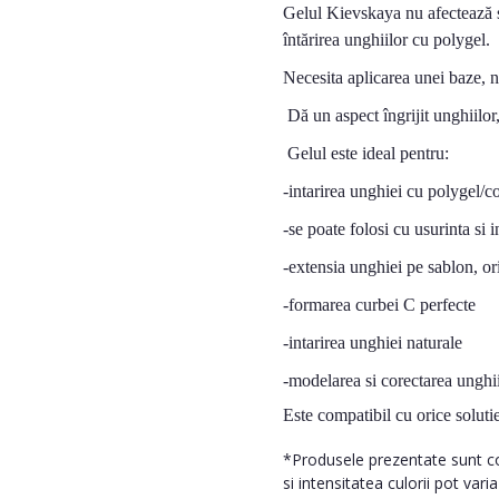
Gelul Kievskaya nu afectează st
întărirea unghiilor cu polygel.
Necesita aplicarea unei baze, n
Dă un aspect îngrijit unghiilor
Gelul este ideal pentru:
-intarirea unghiei cu polygel/c
-se poate folosi cu usurinta si in
-extensia unghiei pe sablon, or
-formarea curbei C perfecte
-intarirea unghiei naturale
-modelarea si corectarea unghii
Este compatibil cu orice solutie
*Produsele prezentate sunt com
si intensitatea culorii pot vari