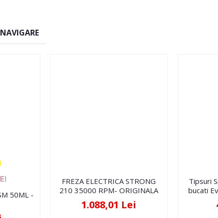
 NAVIGARE
EI
FREZA ELECTRICA STRONG
Tipsuri 
210 35000 RPM- ORIGINALA
bucati Ev
FSM 50ML -
1.088,01 Lei