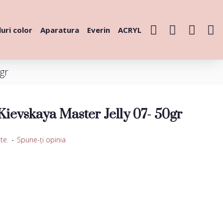
uri color
Aparatura
Everin
ACRYL
gr
Kievskaya Master Jelly 07- 50gr
te.
-
Spune-ţi opinia