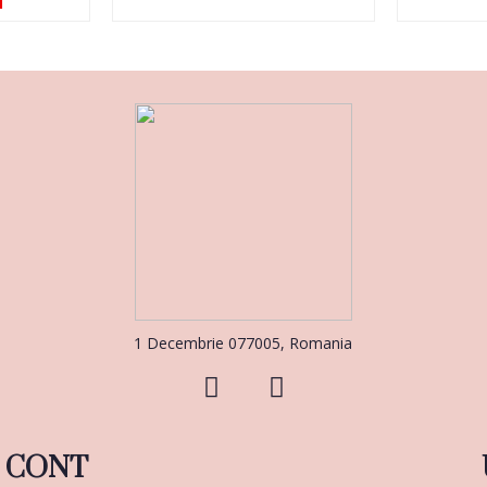
i
1 Decembrie 077005, Romania
CONT