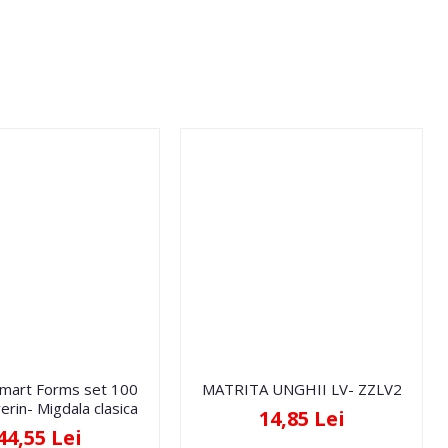
Smart Forms set 100
MATRITA UNGHII LV- ZZLV2
erin- Migdala clasica
14,85 Lei
44,55 Lei