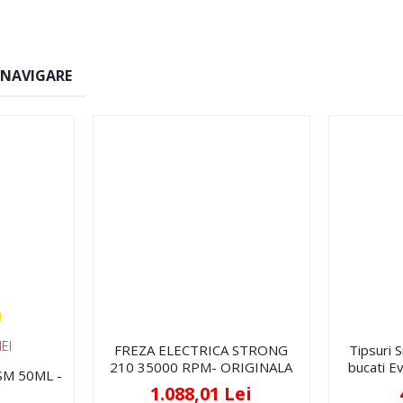
 NAVIGARE
EI
FREZA ELECTRICA STRONG
Tipsuri 
210 35000 RPM- ORIGINALA
bucati Ev
FSM 50ML -
1.088,01 Lei