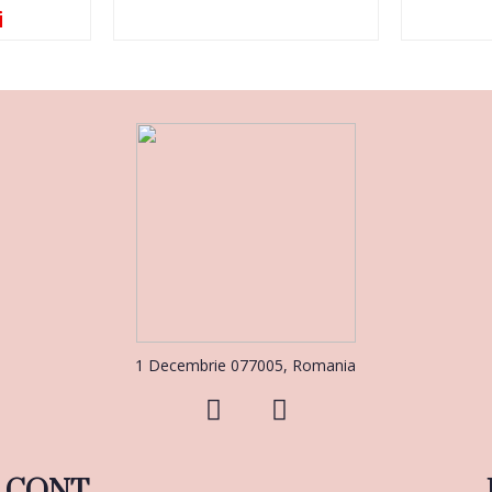
i
1 Decembrie 077005, Romania