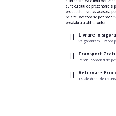
si intensitatea culorii pot var
sunt cu titlu de prezentare si 
produselor livrate, acestea pu
pe site, acestea se pot modifi
prealabila a utilizatorilor.
Livrare in sigur
Va garantam livrarea p
Transport Gratu
Pentru comenzi de pes
Returnare Prod
14 zile drept de return