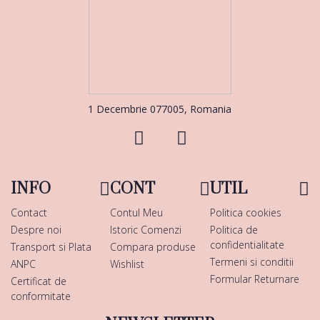
1 Decembrie 077005, Romania
INFO
CONT
UTIL
Contact
Contul Meu
Politica cookies
Despre noi
Istoric Comenzi
Politica de
confidentialitate
Transport si Plata
Compara produse
Termeni si conditii
ANPC
Wishlist
Formular Returnare
Certificat de
conformitate