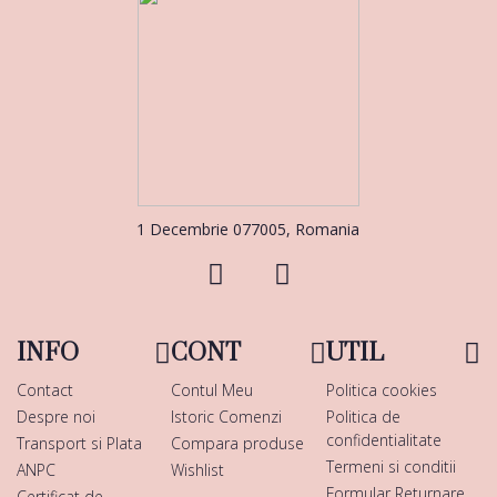
1 Decembrie 077005, Romania
INFO
CONT
UTIL
Contact
Contul Meu
Politica cookies
Despre noi
Istoric Comenzi
Politica de
confidentialitate
Transport si Plata
Compara produse
Termeni si conditii
ANPC
Wishlist
Formular Returnare
Certificat de