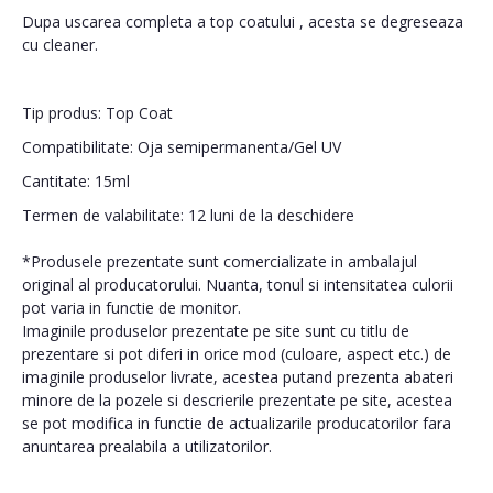
Dupa uscarea completa a top coatului , acesta se degreseaza
cu cleaner.
Tip produs: Top Coat
Compatibilitate: Oja semipermanenta/Gel UV
Cantitate: 15ml
Termen de valabilitate: 12 luni de la deschidere
*Produsele prezentate sunt comercializate in ambalajul
original al producatorului. Nuanta, tonul si intensitatea culorii
pot varia in functie de monitor.
Imaginile produselor prezentate pe site sunt cu titlu de
prezentare si pot diferi in orice mod (culoare, aspect etc.) de
imaginile produselor livrate, acestea putand prezenta abateri
minore de la pozele si descrierile prezentate pe site, acestea
se pot modifica in functie de actualizarile producatorilor fara
anuntarea prealabila a utilizatorilor.