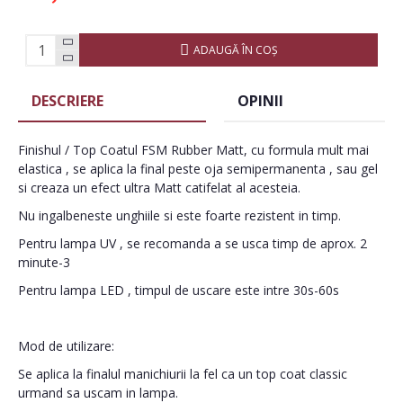
ADAUGĂ ÎN COŞ
DESCRIERE
OPINII
Finishul / Top Coatul FSM Rubber Matt, cu formula mult mai
elastica , se aplica la final peste oja semipermanenta , sau gel
si creaza un efect ultra Matt catifelat al acesteia.
Nu ingalbeneste unghiile si este foarte rezistent in timp.
Pentru lampa UV , se recomanda a se usca timp de aprox. 2
minute-3
Pentru lampa LED , timpul de uscare este intre 30s-60s
Mod de utilizare:
Se aplica la finalul manichiurii la fel ca un top coat classic
urmand sa uscam in lampa.