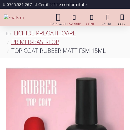
0765.581.267
Certificat de conformitate
LICHIDE PREGATITOARE
PRIMER-BASE-TOP
TOP COAT RUBBER MATT FSM 15ML