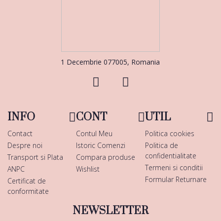
1 Decembrie 077005, Romania
INFO
CONT
UTIL
Contact
Contul Meu
Politica cookies
Despre noi
Istoric Comenzi
Politica de
confidentialitate
Transport si Plata
Compara produse
Termeni si conditii
ANPC
Wishlist
Formular Returnare
Certificat de
conformitate
NEWSLETTER