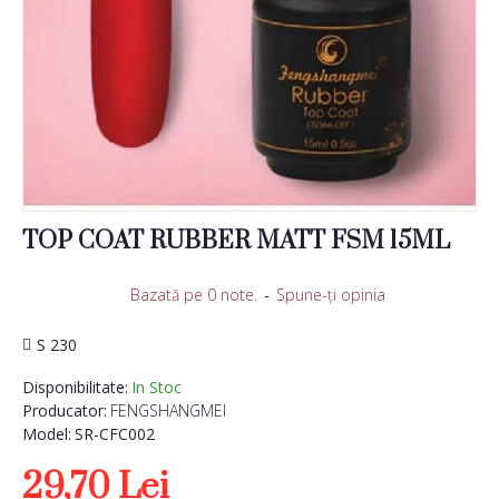
TOP COAT RUBBER MATT FSM 15ML
Bazată pe 0 note.
-
Spune-ţi opinia
S 230
Disponibilitate:
In Stoc
Producator:
FENGSHANGMEI
Model:
SR-CFC002
29,70 Lei