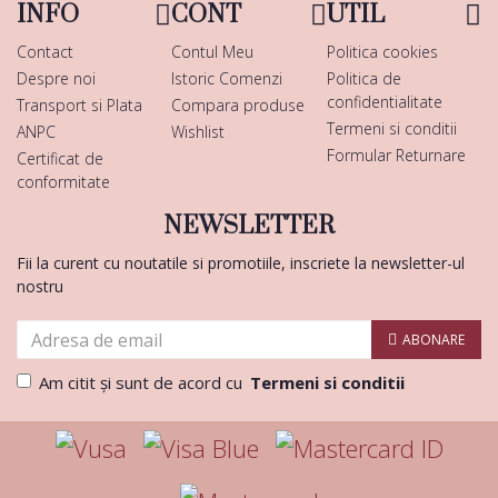
INFO
CONT
UTIL
Contact
Contul Meu
Politica cookies
Despre noi
Istoric Comenzi
Politica de
confidentialitate
Transport si Plata
Compara produse
Termeni si conditii
ANPC
Wishlist
Formular Returnare
Certificat de
conformitate
NEWSLETTER
Fii la curent cu noutatile si promotiile, inscriete la newsletter-ul
nostru
ABONARE
Am citit şi sunt de acord cu
Termeni si conditii