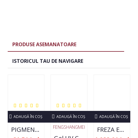
PRODUSE ASEMANATOARE
ISTORICUL TAU DE NAVIGARE
ADAUGĂ ÎN COŞ
ADAUGĂ ÎN COŞ
ADAUGĂ ÎN COŞ
FENGSHANGMEI
PIGMENT NEON SET 12 CULORI
FREZA ELECTRICA STRONG 210 35000 RPM- ORIGINALA