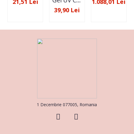
Gel UV Constructie FSM 50ML - 07
21,51 Lei
1.088,01 Lei
39,90 Lei
1 Decembrie 077005, Romania