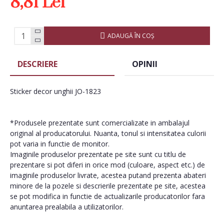
8,81 Lei
ADAUGĂ ÎN COŞ
DESCRIERE
OPINII
Sticker decor unghii JO-1823
*Produsele prezentate sunt comercializate in ambalajul
original al producatorului. Nuanta, tonul si intensitatea culorii
pot varia in functie de monitor.
Imaginile produselor prezentate pe site sunt cu titlu de
prezentare si pot diferi in orice mod (culoare, aspect etc.) de
imaginile produselor livrate, acestea putand prezenta abateri
minore de la pozele si descrierile prezentate pe site, acestea
se pot modifica in functie de actualizarile producatorilor fara
anuntarea prealabila a utilizatorilor.