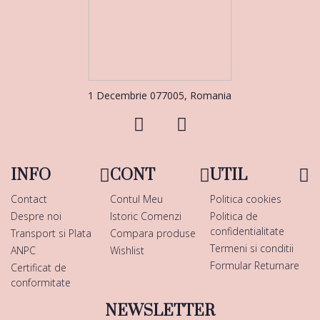
1 Decembrie 077005, Romania
INFO
CONT
UTIL
Contact
Contul Meu
Politica cookies
Despre noi
Istoric Comenzi
Politica de
confidentialitate
Transport si Plata
Compara produse
Termeni si conditii
ANPC
Wishlist
Formular Returnare
Certificat de
conformitate
NEWSLETTER