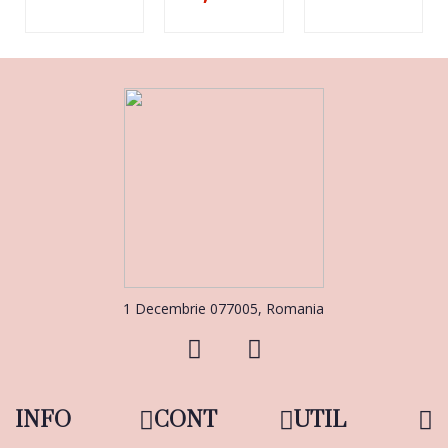
1 Decembrie 077005, Romania
INFO
CONT
UTIL