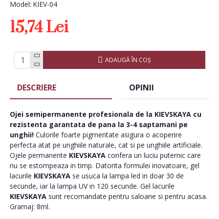
Model:
KIEV-04
15,74 Lei
ADAUGĂ ÎN COŞ
DESCRIERE
OPINII
Ojei semipermanente
profesionala de la
KIEVSKAYA
cu
rezistenta garantata de pana la 3-4 saptamani pe
unghii!
Culorile foarte pigmentate asigura o acoperire
perfecta atat pe unghiile naturale, cat si pe unghiile artificiale.
Ojele permanente
KIEVSKAYA
confera un luciu puternic care
nu se estompeaza in timp. Datorita formulei inovatoare, gel
lacurile
KIEVSKAYA
se usuca la lampa led in doar 30 de
secunde, iar la lampa UV in 120 secunde. Gel lacurile
KIEVSKAYA
sunt recomandate pentru saloane si pentru acasa.
Gramaj: 8ml.