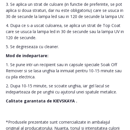
3. Se aplica un strat de culoare (in functie de preferinte, se pot
aplica si doua straturi, dar nu este obligatoriu) care se usuca in
30 de secunde la lampa led sau in 120 de secunde la lampa UV.
4. Dupa ce s-a uscat culoarea, se aplica un strat de Top Coat
care se usuca la lampa led in 30 de secunde sau la lampa UV in
120 de secunde.
5. Se degreseaza cu cleaner.
Mod de indepartare:
1. Se pune intr-un recipient sau in capsule speciale Soak Off
Remover si se lasa unghia la inmuiat pentru 10-15 minute sau
cu pila electrica.
2. Dupa 10-15 minute, se scoate unghia, iar gel lacul se
indeparteaza de pe unghii cu ajutorul unei spatule metalice.
Calitate garantata de
KIEVSKAYA
.
*Produsele prezentate sunt comercializate in ambalajul
original al producatorului. Nuanta, tonul si intensitatea culorii