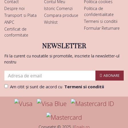
Contact
Contul Meu
Politica cookies
Despre noi
Istoric Comenzi
Politica de
confidentialitate
Transport si Plata
Compara produse
Termeni si conditii
ANPC
Wishlist
Formular Returnare
Certificat de
conformitate
NEWSLETTER
Fii la curent cu noutatile si promotiile, inscriete la newsletter-ul
nostru
ABONARE
Am citit şi sunt de acord cu
Termeni si conditii
Copyright © 2025 |
Enails.ro