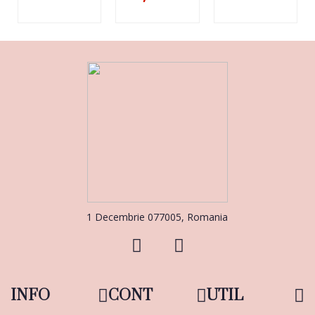
1 Decembrie 077005, Romania
INFO
CONT
UTIL