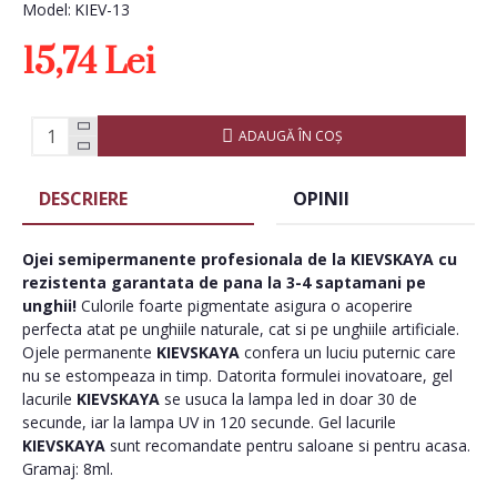
Model:
KIEV-13
15,74 Lei
ADAUGĂ ÎN COŞ
DESCRIERE
OPINII
Ojei semipermanente
profesionala de la
KIEVSKAYA
cu
rezistenta garantata de pana la 3-4 saptamani pe
unghii!
Culorile foarte pigmentate asigura o acoperire
perfecta atat pe unghiile naturale, cat si pe unghiile artificiale.
Ojele permanente
KIEVSKAYA
confera un luciu puternic care
nu se estompeaza in timp. Datorita formulei inovatoare, gel
lacurile
KIEVSKAYA
se usuca la lampa led in doar 30 de
secunde, iar la lampa UV in 120 secunde. Gel lacurile
KIEVSKAYA
sunt recomandate pentru saloane si pentru acasa.
Gramaj: 8ml.