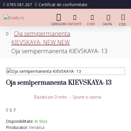
0765.581.267
Certificat de conformitate
Oja semipermanenta
KIEVSKAYA- NEW NEW
Oja semipermanenta KIEVSKAYA- 13
Oja semipermanenta KIEVSKAYA- 13
Bazată pe 0 note.
-
Spune-ţi opinia
S 7
Disponibilitate:
In Stoc
Producator:
Venalisa