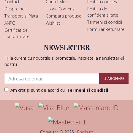
Contact
Contul Meu
Politica cookies
Despre noi
Istoric Comenzi
Politica de
confidentialitate
Transport si Plata
Compara produse
Termeni si conditii
ANPC
Wishlist
Formular Returnare
Certificat de
conformitate
NEWSLETTER
Fii la curent cu noutatile si promotiile, inscriete la newsletter-ul
nostru
ABONARE
Am citit şi sunt de acord cu
Termeni si conditii
Copyright © 2025 |
Enails.ro