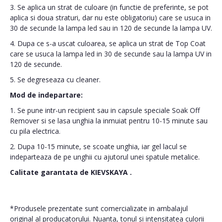
3. Se aplica un strat de culoare (in functie de preferinte, se pot
aplica si doua straturi, dar nu este obligatoriu) care se usuca in
30 de secunde la lampa led sau in 120 de secunde la lampa UV.
4. Dupa ce s-a uscat culoarea, se aplica un strat de Top Coat
care se usuca la lampa led in 30 de secunde sau la lampa UV in
120 de secunde.
5. Se degreseaza cu cleaner.
Mod de indepartare:
1. Se pune intr-un recipient sau in capsule speciale Soak Off
Remover si se lasa unghia la inmuiat pentru 10-15 minute sau
cu pila electrica.
2. Dupa 10-15 minute, se scoate unghia, iar gel lacul se
indeparteaza de pe unghii cu ajutorul unei spatule metalice.
Calitate garantata de
KIEVSKAYA
.
*Produsele prezentate sunt comercializate in ambalajul
original al producatorului. Nuanta, tonul si intensitatea culorii