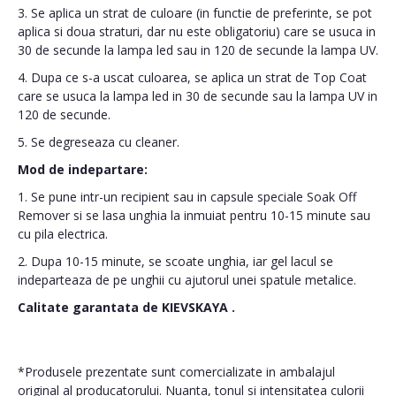
3. Se aplica un strat de culoare (in functie de preferinte, se pot
aplica si doua straturi, dar nu este obligatoriu) care se usuca in
30 de secunde la lampa led sau in 120 de secunde la lampa UV.
4. Dupa ce s-a uscat culoarea, se aplica un strat de Top Coat
care se usuca la lampa led in 30 de secunde sau la lampa UV in
120 de secunde.
5. Se degreseaza cu cleaner.
Mod de indepartare:
1. Se pune intr-un recipient sau in capsule speciale Soak Off
Remover si se lasa unghia la inmuiat pentru 10-15 minute sau
cu pila electrica.
2. Dupa 10-15 minute, se scoate unghia, iar gel lacul se
indeparteaza de pe unghii cu ajutorul unei spatule metalice.
Calitate garantata de
KIEVSKAYA
.
*Produsele prezentate sunt comercializate in ambalajul
original al producatorului. Nuanta, tonul si intensitatea culorii