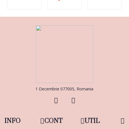
1 Decembrie 077005, Romania
INFO
CONT
UTIL