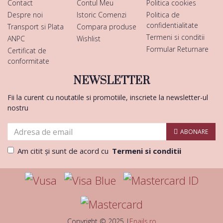
Contact
Contul Meu
Politica cookies
Despre noi
Istoric Comenzi
Politica de
confidentialitate
Transport si Plata
Compara produse
Termeni si conditii
ANPC
Wishlist
Formular Returnare
Certificat de
conformitate
NEWSLETTER
Fii la curent cu noutatile si promotiile, inscriete la newsletter-ul
nostru
ABONARE
Am citit şi sunt de acord cu
Termeni si conditii
Copyright © 2025 |
Enails.ro