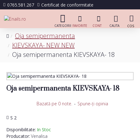
0765.581.267
Certificat de conformitate
Oja semipermanenta
KIEVSKAYA- NEW NEW
Oja semipermanenta KIEVSKAYA- 18
Oja semipermanenta KIEVSKAYA- 18
Bazată pe 0 note.
-
Spune-ţi opinia
S 2
Disponibilitate:
In Stoc
Producator:
Venalisa