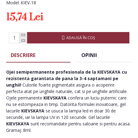
Model:
KIEV-18
15,74 Lei
ADAUGĂ ÎN COŞ
DESCRIERE
OPINII
Ojei semipermanente
profesionala de la
KIEVSKAYA
cu
rezistenta garantata de pana la 3-4 saptamani pe
unghii!
Culorile foarte pigmentate asigura o acoperire
perfecta atat pe unghiile naturale, cat si pe unghiile artificiale.
Ojele permanente
KIEVSKAYA
confera un luciu puternic care
nu se estompeaza in timp. Datorita formulei inovatoare, gel
lacurile
KIEVSKAYA
se usuca la lampa led in doar 30 de
secunde, iar la lampa UV in 120 secunde. Gel lacurile
KIEVSKAYA
sunt recomandate pentru saloane si pentru acasa.
Gramaj: 8ml.