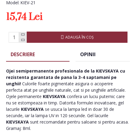
Model:
KIEV-21
15,74 Lei
ADAUGĂ ÎN COŞ
DESCRIERE
OPINII
Ojei semipermanente
profesionala de la
KIEVSKAYA
cu
rezistenta garantata de pana la 3-4 saptamani pe
unghii!
Culorile foarte pigmentate asigura o acoperire
perfecta atat pe unghiile naturale, cat si pe unghiile artificiale.
Ojele permanente
KIEVSKAYA
confera un luciu puternic care
nu se estompeaza in timp. Datorita formulei inovatoare, gel
lacurile
KIEVSKAYA
se usuca la lampa led in doar 30 de
secunde, iar la lampa UV in 120 secunde. Gel lacurile
KIEVSKAYA
sunt recomandate pentru saloane si pentru acasa.
Gramaj: 8ml.