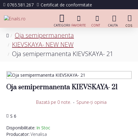
0765.581.267
Certificat de conformitate
Oja semipermanenta
KIEVSKAYA- NEW NEW
Oja semipermanenta KIEVSKAYA- 21
Oja semipermanenta KIEVSKAYA- 21
Bazată pe 0 note.
-
Spune-ţi opinia
S 6
Disponibilitate:
In Stoc
Producator:
Venalisa