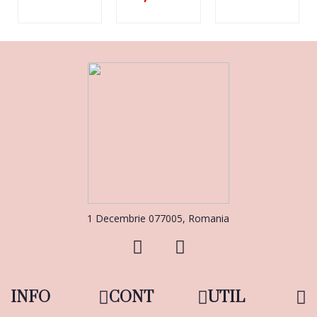
1 Decembrie 077005, Romania
INFO
CONT
UTIL