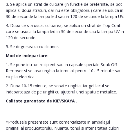
3. Se aplica un strat de culoare (in functie de preferinte, se pot
aplica si doua straturi, dar nu este obligatoriu) care se usuca in
30 de secunde la lampa led sau in 120 de secunde la lampa UV.
4. Dupa ce s-a uscat culoarea, se aplica un strat de Top Coat
care se usuca la lampa led in 30 de secunde sau la lampa UV in
120 de secunde.
5. Se degreseaza cu cleaner.
Mod de indepartare:
1. Se pune intr-un recipient sau in capsule speciale Soak Off
Remover si se lasa unghia la inmuiat pentru 10-15 minute sau
cu pila electrica.
2. Dupa 10-15 minute, se scoate unghia, iar gel lacul se
indeparteaza de pe unghii cu ajutorul unei spatule metalice.
Calitate garantata de
KIEVSKAYA
.
*Produsele prezentate sunt comercializate in ambalajul
original al producatorului. Nuanta, tonul si intensitatea culorii