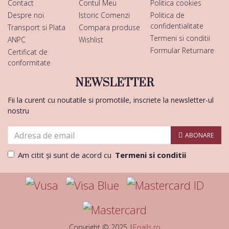
Contact
Contul Meu
Politica cookies
Despre noi
Istoric Comenzi
Politica de
confidentialitate
Transport si Plata
Compara produse
Termeni si conditii
ANPC
Wishlist
Formular Returnare
Certificat de
conformitate
NEWSLETTER
Fii la curent cu noutatile si promotiile, inscriete la newsletter-ul
nostru
ABONARE
Am citit şi sunt de acord cu
Termeni si conditii
Copyright © 2025 |
Enails.ro