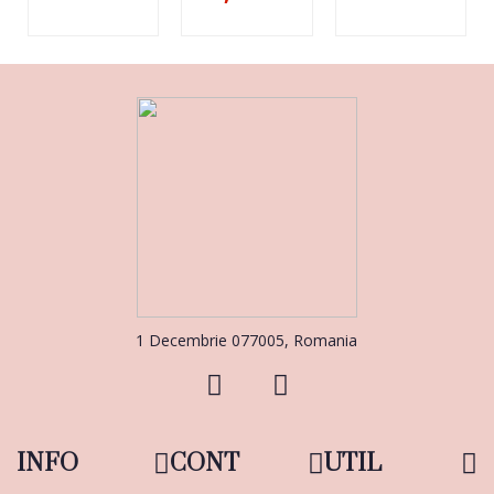
1 Decembrie 077005, Romania
INFO
CONT
UTIL