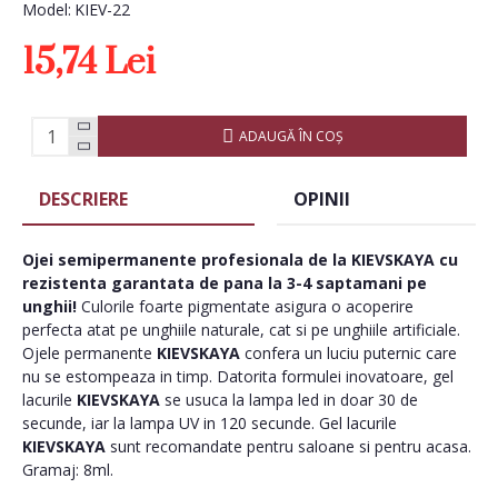
Model:
KIEV-22
15,74 Lei
ADAUGĂ ÎN COŞ
DESCRIERE
OPINII
Ojei semipermanente
profesionala de la
KIEVSKAYA
cu
rezistenta garantata de pana la 3-4 saptamani pe
unghii!
Culorile foarte pigmentate asigura o acoperire
perfecta atat pe unghiile naturale, cat si pe unghiile artificiale.
Ojele permanente
KIEVSKAYA
confera un luciu puternic care
nu se estompeaza in timp. Datorita formulei inovatoare, gel
lacurile
KIEVSKAYA
se usuca la lampa led in doar 30 de
secunde, iar la lampa UV in 120 secunde. Gel lacurile
KIEVSKAYA
sunt recomandate pentru saloane si pentru acasa.
Gramaj: 8ml.