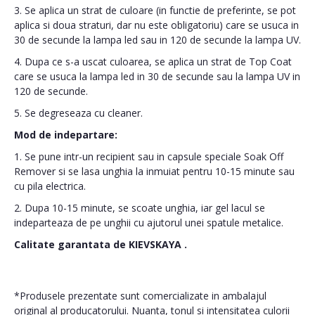
3. Se aplica un strat de culoare (in functie de preferinte, se pot
aplica si doua straturi, dar nu este obligatoriu) care se usuca in
30 de secunde la lampa led sau in 120 de secunde la lampa UV.
4. Dupa ce s-a uscat culoarea, se aplica un strat de Top Coat
care se usuca la lampa led in 30 de secunde sau la lampa UV in
120 de secunde.
5. Se degreseaza cu cleaner.
Mod de indepartare:
1. Se pune intr-un recipient sau in capsule speciale Soak Off
Remover si se lasa unghia la inmuiat pentru 10-15 minute sau
cu pila electrica.
2. Dupa 10-15 minute, se scoate unghia, iar gel lacul se
indeparteaza de pe unghii cu ajutorul unei spatule metalice.
Calitate garantata de
KIEVSKAYA
.
*Produsele prezentate sunt comercializate in ambalajul
original al producatorului. Nuanta, tonul si intensitatea culorii