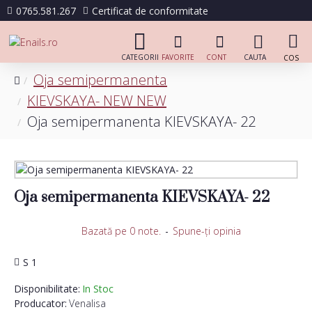
0765.581.267
Certificat de conformitate
Oja semipermanenta
KIEVSKAYA- NEW NEW
Oja semipermanenta KIEVSKAYA- 22
Oja semipermanenta KIEVSKAYA- 22
Bazată pe 0 note.
-
Spune-ţi opinia
S 1
Disponibilitate:
In Stoc
Producator:
Venalisa