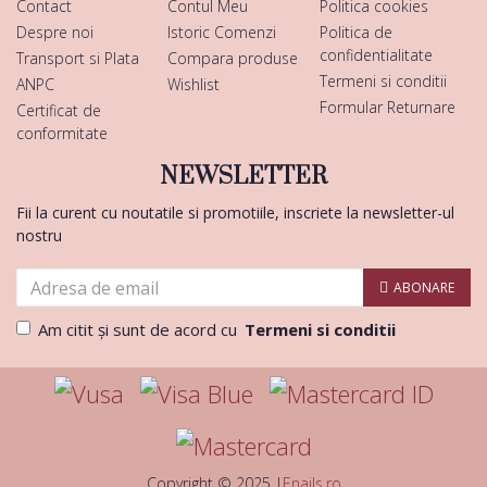
Contact
Contul Meu
Politica cookies
Despre noi
Istoric Comenzi
Politica de
confidentialitate
Transport si Plata
Compara produse
Termeni si conditii
ANPC
Wishlist
Formular Returnare
Certificat de
conformitate
NEWSLETTER
Fii la curent cu noutatile si promotiile, inscriete la newsletter-ul
nostru
ABONARE
Am citit şi sunt de acord cu
Termeni si conditii
Copyright © 2025 |
Enails.ro