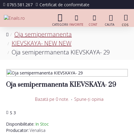
0765.581.267
Certificat de conformitate
Oja semipermanenta
KIEVSKAYA- NEW NEW
Oja semipermanenta KIEVSKAYA- 29
Oja semipermanenta KIEVSKAYA- 29
Bazată pe 0 note.
-
Spune-ţi opinia
S 3
Disponibilitate:
In Stoc
Producator:
Venalisa