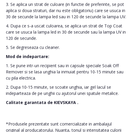
3. Se aplica un strat de culoare (in functie de preferinte, se pot
aplica si doua straturi, dar nu este obligatoriu) care se usuca in
30 de secunde la lampa led sau in 120 de secunde la lampa UV.
4. Dupa ce s-a uscat culoarea, se aplica un strat de Top Coat
care se usuca la lampa led in 30 de secunde sau la lampa UV in
120 de secunde.
5. Se degreseaza cu cleaner.
Mod de indepartare:
1. Se pune intr-un recipient sau in capsule speciale Soak Off
Remover si se lasa unghia la inmuiat pentru 10-15 minute sau
cu pila electrica.
2. Dupa 10-15 minute, se scoate unghia, iar gel lacul se
indeparteaza de pe unghii cu ajutorul unei spatule metalice.
Calitate garantata de
KIEVSKAYA
.
*Produsele prezentate sunt comercializate in ambalajul
original al producatorului. Nuanta, tonul si intensitatea culorii