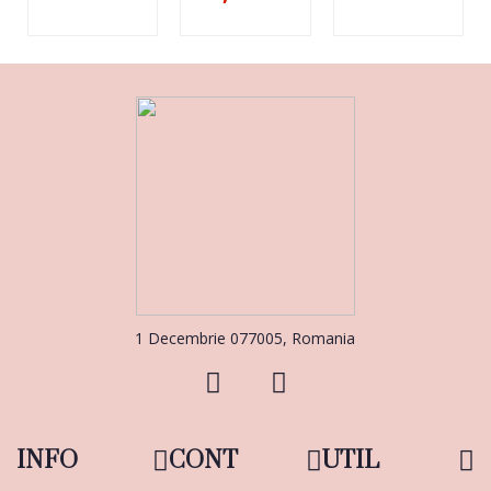
1 Decembrie 077005, Romania
INFO
CONT
UTIL