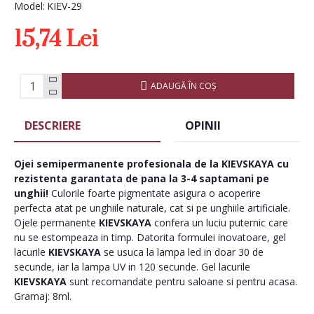
Model:
KIEV-29
15,74 Lei
ADAUGĂ ÎN COŞ
DESCRIERE
OPINII
Ojei semipermanente
profesionala de la
KIEVSKAYA
cu
rezistenta garantata de pana la 3-4 saptamani pe
unghii!
Culorile foarte pigmentate asigura o acoperire
perfecta atat pe unghiile naturale, cat si pe unghiile artificiale.
Ojele permanente
KIEVSKAYA
confera un luciu puternic care
nu se estompeaza in timp. Datorita formulei inovatoare, gel
lacurile
KIEVSKAYA
se usuca la lampa led in doar 30 de
secunde, iar la lampa UV in 120 secunde. Gel lacurile
KIEVSKAYA
sunt recomandate pentru saloane si pentru acasa.
Gramaj: 8ml.