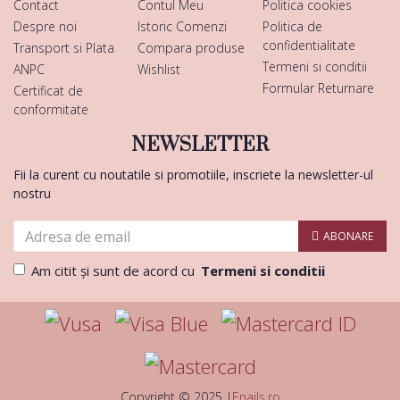
Contact
Contul Meu
Politica cookies
Despre noi
Istoric Comenzi
Politica de
confidentialitate
Transport si Plata
Compara produse
Termeni si conditii
ANPC
Wishlist
Formular Returnare
Certificat de
conformitate
NEWSLETTER
Fii la curent cu noutatile si promotiile, inscriete la newsletter-ul
nostru
ABONARE
Am citit şi sunt de acord cu
Termeni si conditii
Copyright © 2025 |
Enails.ro