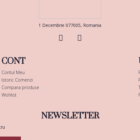
1 Decembrie 077005, Romania
CONT
Contul Meu
Istoric Comenzi
Compara produse
Wishlist
NEWSLETTER
tru