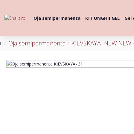
Oja semipermanenta
KIT UNGHII GEL
Gel 
Oja semipermanenta
KIEVSKAYA- NEW NEW