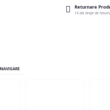
Returnare Prod
14 zile drept de return
 NAVIGARE