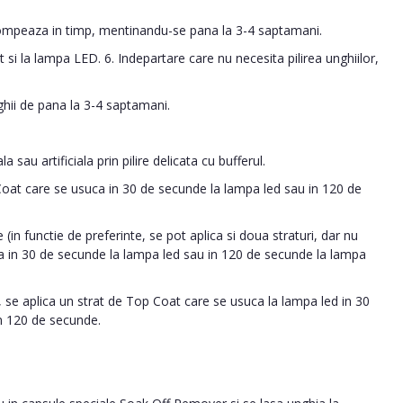
tompeaza in timp, mentinandu-se pana la 3-4 saptamani.
 si la lampa LED. 6. Indepartare care nu necesita pilirea unghiilor,
ghii de pana la 3-4 saptamani.
 sau artificiala prin pilire delicata cu bufferul.
 Coat care se usuca in 30 de secunde la lampa led sau in 120 de
 (in functie de preferinte, se pot aplica si doua straturi, dar nu
ca in 30 de secunde la lampa led sau in 120 de secunde la lampa
 se aplica un strat de Top Coat care se usuca la lampa led in 30
n 120 de secunde.