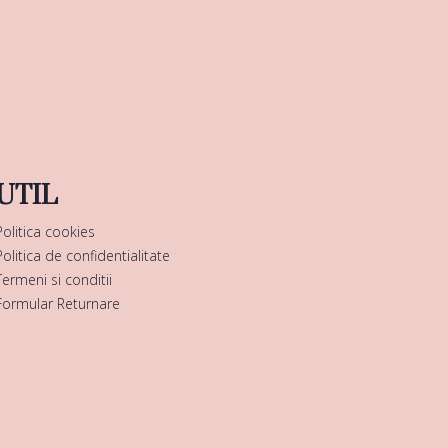
UTIL
Politica cookies
Politica de confidentialitate
Termeni si conditii
Formular Returnare