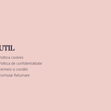
UTIL
Politica cookies
Politica de confidentialitate
Termeni si conditii
Formular Returnare