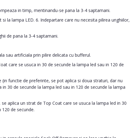
tompeaza in timp, mentinandu-se pana la 3-4 saptamani.
 si la lampa LED. 6. Indepartare care nu necesita pilirea unghiilor,
ghii de pana la 3-4 saptamani.
 sau artificiala prin pilire delicata cu bufferul.
 Coat care se usuca in 30 de secunde la lampa led sau in 120 de
 (in functie de preferinte, se pot aplica si doua straturi, dar nu
ca in 30 de secunde la lampa led sau in 120 de secunde la lampa
 se aplica un strat de Top Coat care se usuca la lampa led in 30
n 120 de secunde.