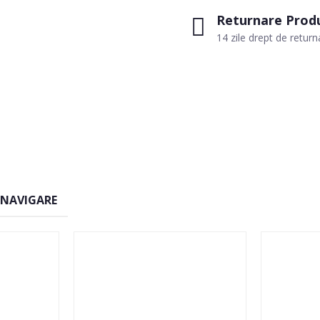
Returnare Prod
14 zile drept de return
 NAVIGARE