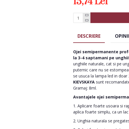
15,74 Lei
DESCRIERE
OPINI
Ojei semipermanente
prof
la 3-4 saptamani pe unghii
unghiile naturale, cat si pe un
puternic care nu se estompeaza
se usuca la lampa led in doar 
KIEVSKAYA
sunt recomandate
Gramaj: 8ml.
Avantajele ojei semiperm
1. Aplicare foarte usoara si ra
aplica foarte simplu, ca un lac
2. Unghia naturala se pregatest