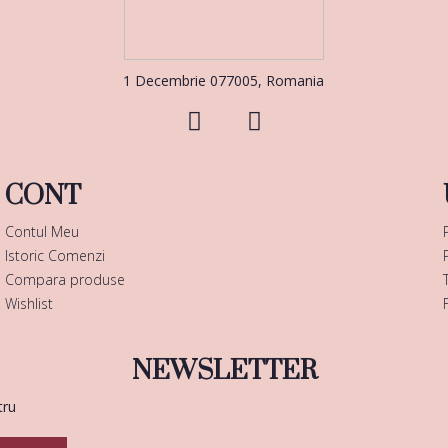
1 Decembrie 077005, Romania
CONT
Contul Meu
Istoric Comenzi
Compara produse
Wishlist
NEWSLETTER
tru