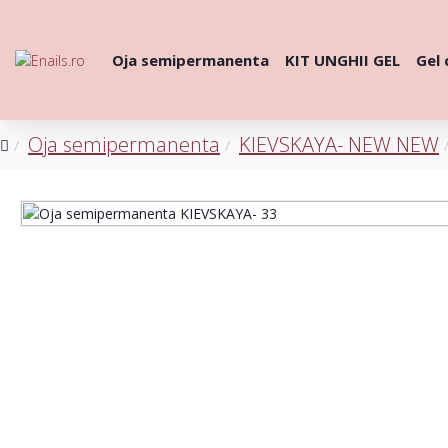
Oja semipermanenta
KIT UNGHII GEL
Gel 
Oja semipermanenta
KIEVSKAYA- NEW NEW