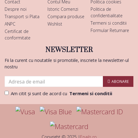
Contact
Contul Meu
Politica cookies
Despre noi
Istoric Comenzi
Politica de
confidentialitate
Transport si Plata
Compara produse
Termeni si conditii
ANPC
Wishlist
Formular Returnare
Certificat de
conformitate
NEWSLETTER
Fii la curent cu noutatile si promotiile, inscriete la newsletter-ul
nostru
ABONARE
Am citit şi sunt de acord cu
Termeni si conditii
Copyright © 2025 |
Enails.ro