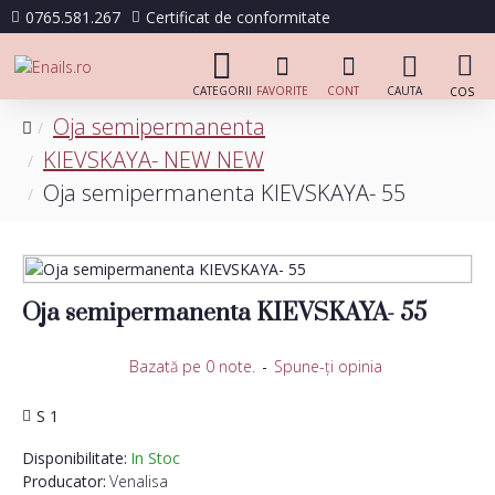
0765.581.267
Certificat de conformitate
Oja semipermanenta
KIEVSKAYA- NEW NEW
Oja semipermanenta KIEVSKAYA- 55
Oja semipermanenta KIEVSKAYA- 55
Bazată pe 0 note.
-
Spune-ţi opinia
S 1
Disponibilitate:
In Stoc
Producator:
Venalisa