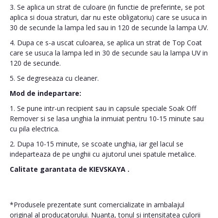
3. Se aplica un strat de culoare (in functie de preferinte, se pot
aplica si doua straturi, dar nu este obligatoriu) care se usuca in
30 de secunde la lampa led sau in 120 de secunde la lampa UV.
4. Dupa ce s-a uscat culoarea, se aplica un strat de Top Coat
care se usuca la lampa led in 30 de secunde sau la lampa UV in
120 de secunde.
5. Se degreseaza cu cleaner.
Mod de indepartare:
1. Se pune intr-un recipient sau in capsule speciale Soak Off
Remover si se lasa unghia la inmuiat pentru 10-15 minute sau
cu pila electrica.
2. Dupa 10-15 minute, se scoate unghia, iar gel lacul se
indeparteaza de pe unghii cu ajutorul unei spatule metalice.
Calitate garantata de
KIEVSKAYA
.
*Produsele prezentate sunt comercializate in ambalajul
original al producatorului. Nuanta, tonul si intensitatea culorii