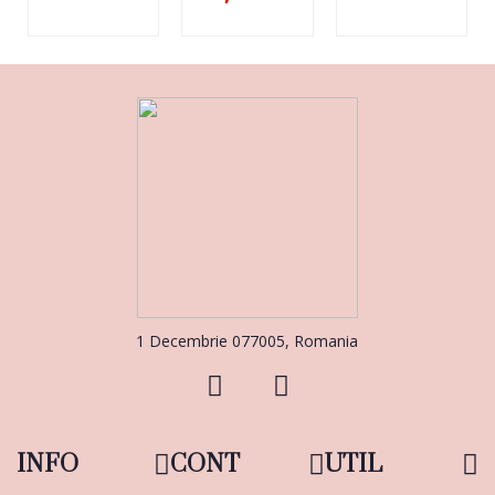
1 Decembrie 077005, Romania
INFO
CONT
UTIL