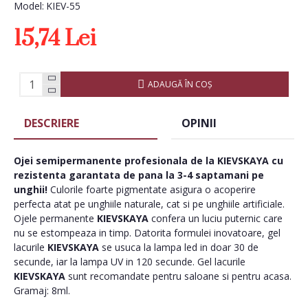
Model:
KIEV-55
15,74 Lei
ADAUGĂ ÎN COŞ
DESCRIERE
OPINII
Ojei semipermanente
profesionala de la
KIEVSKAYA
cu
rezistenta garantata de pana la 3-4 saptamani pe
unghii!
Culorile foarte pigmentate asigura o acoperire
perfecta atat pe unghiile naturale, cat si pe unghiile artificiale.
Ojele permanente
KIEVSKAYA
confera un luciu puternic care
nu se estompeaza in timp. Datorita formulei inovatoare, gel
lacurile
KIEVSKAYA
se usuca la lampa led in doar 30 de
secunde, iar la lampa UV in 120 secunde. Gel lacurile
KIEVSKAYA
sunt recomandate pentru saloane si pentru acasa.
Gramaj: 8ml.