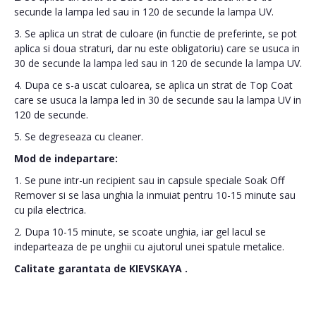
secunde la lampa led sau in 120 de secunde la lampa UV.
3. Se aplica un strat de culoare (in functie de preferinte, se pot
aplica si doua straturi, dar nu este obligatoriu) care se usuca in
30 de secunde la lampa led sau in 120 de secunde la lampa UV.
4. Dupa ce s-a uscat culoarea, se aplica un strat de Top Coat
care se usuca la lampa led in 30 de secunde sau la lampa UV in
120 de secunde.
5. Se degreseaza cu cleaner.
Mod de indepartare:
1. Se pune intr-un recipient sau in capsule speciale Soak Off
Remover si se lasa unghia la inmuiat pentru 10-15 minute sau
cu pila electrica.
2. Dupa 10-15 minute, se scoate unghia, iar gel lacul se
indeparteaza de pe unghii cu ajutorul unei spatule metalice.
Calitate garantata de
KIEVSKAYA
.