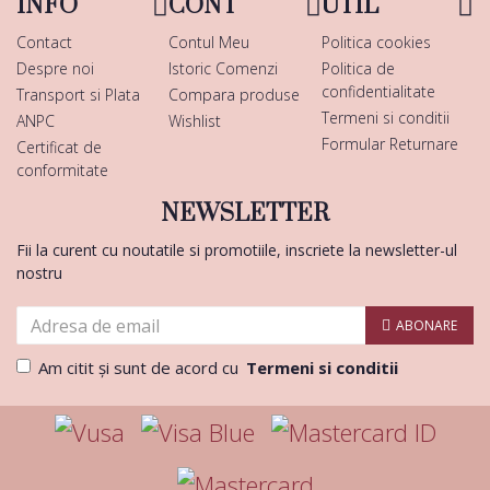
INFO
CONT
UTIL
Contact
Contul Meu
Politica cookies
Despre noi
Istoric Comenzi
Politica de
confidentialitate
Transport si Plata
Compara produse
Termeni si conditii
ANPC
Wishlist
Formular Returnare
Certificat de
conformitate
NEWSLETTER
Fii la curent cu noutatile si promotiile, inscriete la newsletter-ul
nostru
ABONARE
Am citit şi sunt de acord cu
Termeni si conditii